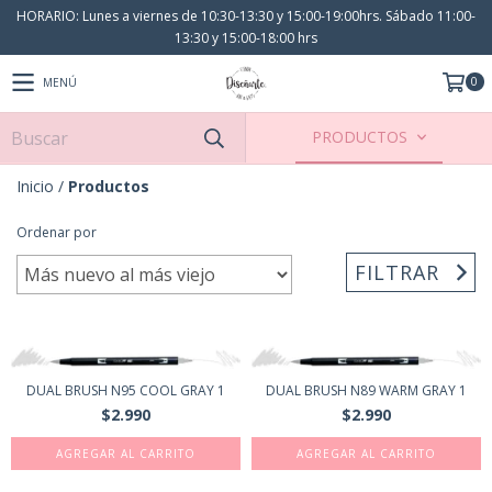
HORARIO: Lunes a viernes de 10:30-13:30 y 15:00-19:00hrs. Sábado 11:00-
13:30 y 15:00-18:00 hrs
0
MENÚ
PRODUCTOS
Inicio
/
Productos
Ordenar por
FILTRAR
DUAL BRUSH N95 COOL GRAY 1
DUAL BRUSH N89 WARM GRAY 1
$2.990
$2.990