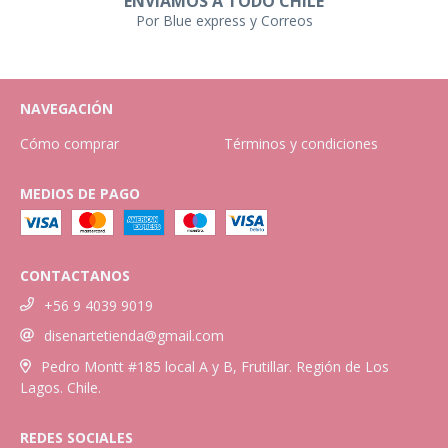
ENVIAMOS A TODO CHILE
Por Blue express y Correos
NAVEGACIÓN
Cómo comprar
Términos y condiciones
MEDIOS DE PAGO
CONTACTANOS
+56 9 4039 9019
disenartetienda@gmail.com
Pedro Montt #185 local A y B, Frutillar. Región de Los
Lagos. Chile.
REDES SOCIALES