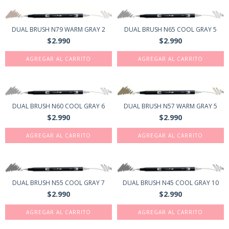
DUAL BRUSH N79 WARM GRAY 2
DUAL BRUSH N65 COOL GRAY 5
$2.990
$2.990
DUAL BRUSH N60 COOL GRAY 6
DUAL BRUSH N57 WARM GRAY 5
$2.990
$2.990
DUAL BRUSH N55 COOL GRAY 7
DUAL BRUSH N45 COOL GRAY 10
$2.990
$2.990