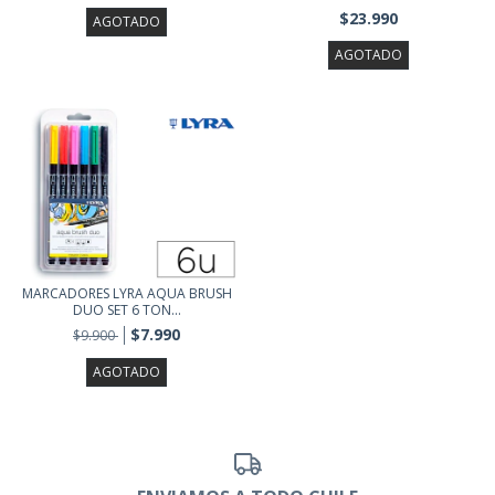
$23.990
AGOTADO
AGOTADO
MARCADORES LYRA AQUA BRUSH
DUO SET 6 TON...
$7.990
$9.900
AGOTADO