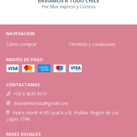
ENVIAMOS A TODO CHILE
Por Blue express y Correos
NAVEGACIÓN
Cómo comprar
Términos y condiciones
MEDIOS DE PAGO
CONTACTANOS
+56 9 4039 9019
disenartetienda@gmail.com
Pedro Montt #185 local A y B, Frutillar. Región de Los
Lagos. Chile.
REDES SOCIALES