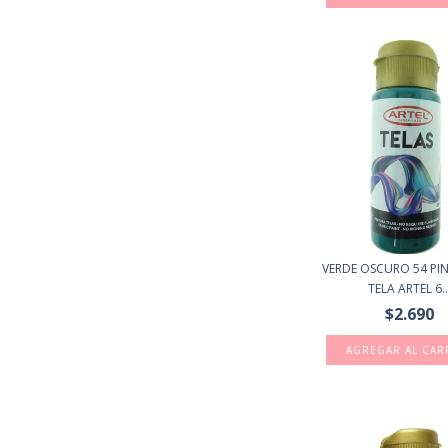
VERDE OSCURO 54 PI
TELA ARTEL 6..
$2.690