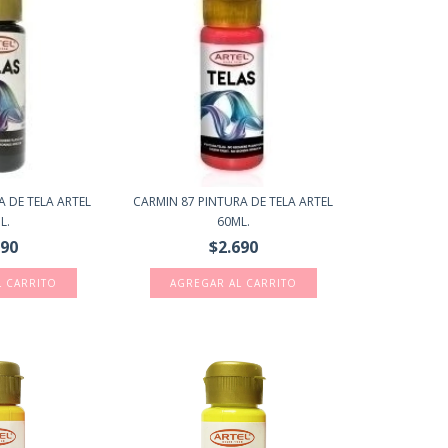
 DE TELA ARTEL
CARMIN 87 PINTURA DE TELA ARTEL
L.
60ML.
690
$2.690