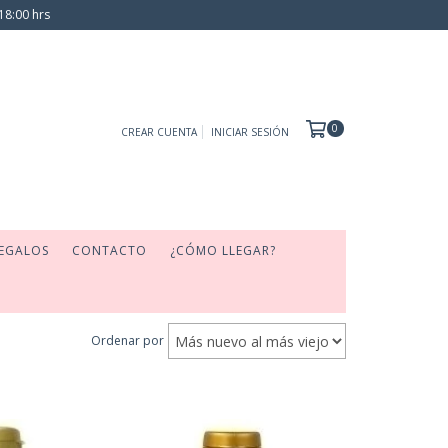
18:00 hrs
0
CREAR CUENTA
INICIAR SESIÓN
EGALOS
CONTACTO
¿CÓMO LLEGAR?
Ordenar por