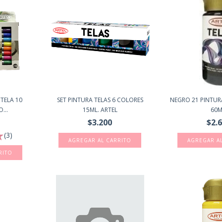
TELA 10
SET PINTURA TELAS 6 COLORES
NEGRO 21 PINTURA
...
15ML. ARTEL
60M
$3.200
$2.
(3)