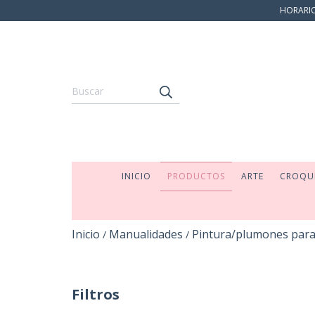
HORARIO:
INICIO
PRODUCTOS
ARTE
CROQU
Inicio
Manualidades
Pintura/plumones para
/
/
Filtros