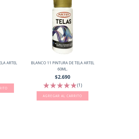
ELA ARTEL
BLANCO 11 PINTURA DE TELA ARTEL
60ML.
$2.690
(1)