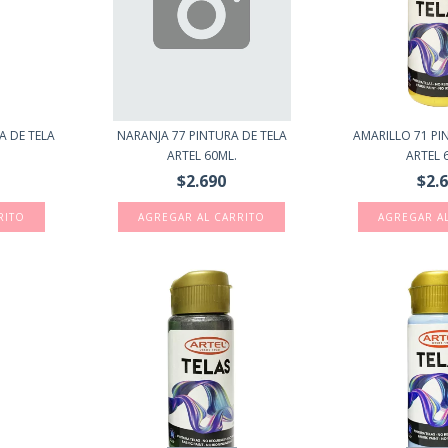
A DE TELA
NARANJA 77 PINTURA DE TELA
AMARILLO 71 PI
ARTEL 60ML.
ARTEL 
$2.690
$2.