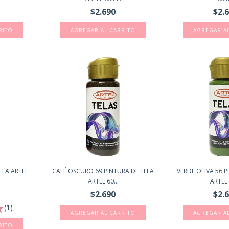
$2.690
$2.
ELA ARTEL
CAFÉ OSCURO 69 PINTURA DE TELA
VERDE OLIVA 56 P
ARTEL 60...
ARTEL 
$2.690
$2.
(1)