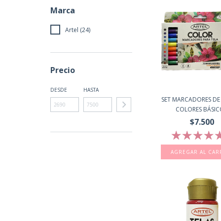
Marca
Artel (24)
Precio
DESDE
HASTA
SET MARCADORES DE 
COLORES BÁSICO
$7.500