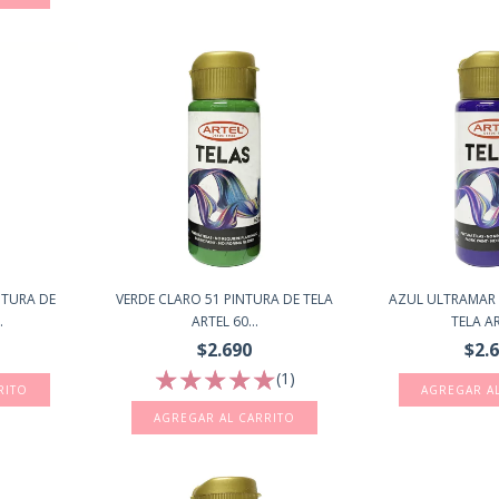
NTURA DE
VERDE CLARO 51 PINTURA DE TELA
AZUL ULTRAMAR 
.
ARTEL 60...
TELA AR
$2.690
$2.
(1)