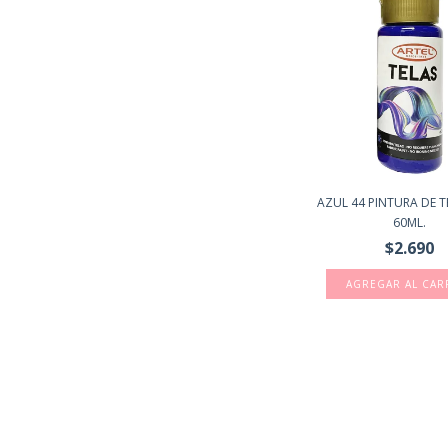
AZUL 44 PINTURA DE T
60ML.
$2.690