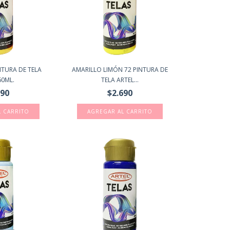
NTURA DE TELA
AMARILLO LIMÓN 72 PINTURA DE
60ML.
TELA ARTEL...
690
$2.690