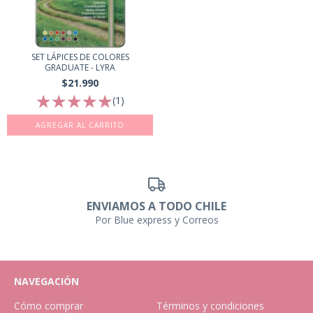
SET LÁPICES DE COLORES
GRADUATE - LYRA
$21.990
(1)
AGREGAR AL CARRITO
ENVIAMOS A TODO CHILE
Por Blue express y Correos
NAVEGACIÓN
Cómo comprar
Términos y condiciones