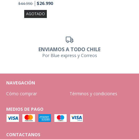
$26.990
$44.990
AGOTADO
ENVIAMOS A TODO CHILE
Por Blue express y Correos
NAVEGACIÓN
Cómo comprar
Términos y condiciones
MEDIOS DE PAGO
CONTACTANOS