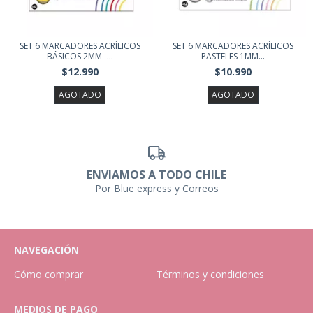
SET 6 MARCADORES ACRÍLICOS
SET 6 MARCADORES ACRÍLICOS
BÁSICOS 2MM -...
PASTELES 1MM...
$12.990
$10.990
AGOTADO
AGOTADO
ENVIAMOS A TODO CHILE
Por Blue express y Correos
NAVEGACIÓN
Cómo comprar
Términos y condiciones
MEDIOS DE PAGO