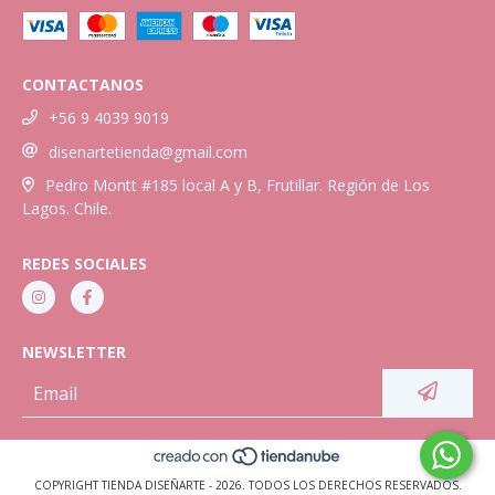
CONTACTANOS
+56 9 4039 9019
disenartetienda@gmail.com
Pedro Montt #185 local A y B, Frutillar. Región de Los
Lagos. Chile.
REDES SOCIALES
NEWSLETTER
COPYRIGHT TIENDA DISEÑARTE - 2026. TODOS LOS DERECHOS RESERVADOS.