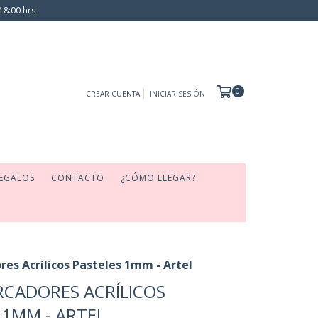
18:00 hrs
0
CREAR CUENTA
INICIAR SESIÓN
EGALOS
CONTACTO
¿CÓMO LLEGAR?
res Acrílicos Pasteles 1mm - Artel
RCADORES ACRÍLICOS
 1MM - ARTEL