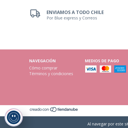
ENVIAMOS A TODO CHILE
Por Blue express y Correos
NAVEGACIÓN
MEDIOS DE PAGO
Cómo comprar
Términos y condiciones
Al navegar por este si