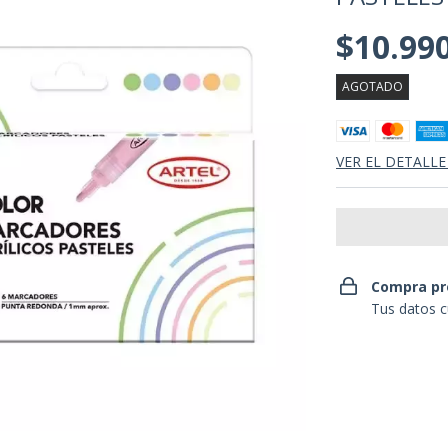
$10.99
AGOTADO
VER EL DETALLE
Compra pr
Tus datos c