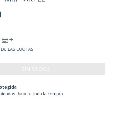
0
 DE LAS CUOTAS
otegida
uidados durante toda la compra.