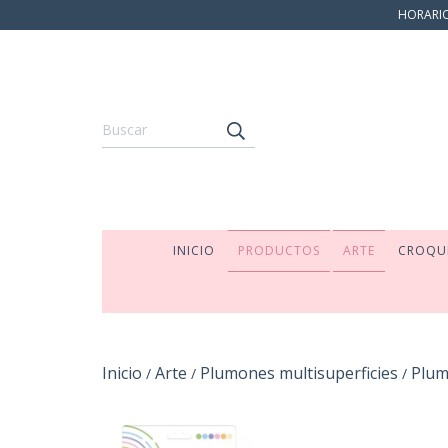
HORARIO:
INICIO
PRODUCTOS
ARTE
CROQU
Inicio
Arte
Plumones multisuperficies
Plum
/
/
/