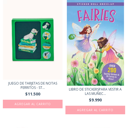
JUEGO DE TARJETAS DE NOTAS
PERRITOS - ST...
LIBRO DE STICKERSPARA VESTIR A
$11.500
LAS MUÑEC...
$9.990