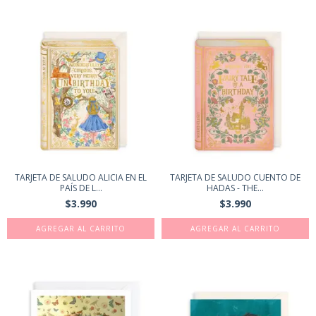
TARJETA DE SALUDO ALICIA EN EL
TARJETA DE SALUDO CUENTO DE
PAÍS DE L...
HADAS - THE...
$3.990
$3.990