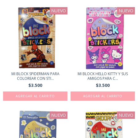
NUEVO
NUEVO
MI BLOCK SPIDERMAN PARA
MI BLOCK HELLO KITTY Y SUS
COLOREAR CON STI...
AMIGOS PARA C...
$3.500
$3.500
NUEVO
NUEVO