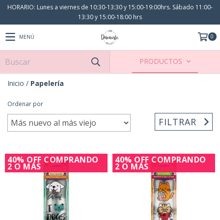
HORARIO: Lunes a viernes de 10:30-13:30 y 15:00-19:00hrs. Sábado 11:00-
13:30 y 15:00-18:00 hrs
0
MENÚ
PRODUCTOS
Inicio
/
Papelería
Ordenar por
FILTRAR
40% OFF COMPRANDO
40% OFF COMPRANDO
2 O MÁS
2 O MÁS