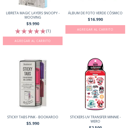
LIBRETA MAGIC LAYERS SNOOPY -
ÁLBUM DE FOTO VERDE CÓSMICO
MOOVING
$16.990
$9.990
(1)
STICKY TABS PINK - BOOKAROO
STICKERS UV TRANSFER MINNIE -
WERO
$5.990
$2.500