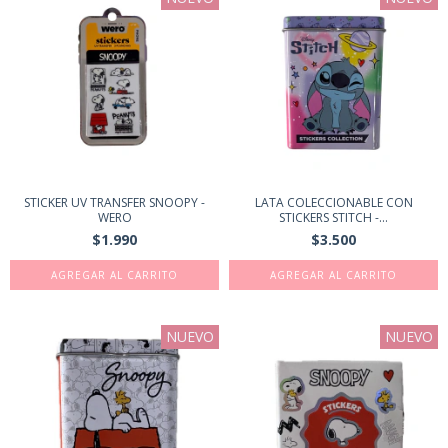
STICKER UV TRANSFER SNOOPY -
LATA COLECCIONABLE CON
WERO
STICKERS STITCH -...
$1.990
$3.500
NUEVO
NUEVO