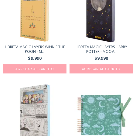
LIBRETA MAGIC LAYERS WINNIE THE
LIBRETA MAGIC LAYERS HARRY
POOH - M...
POTTER - MOOV...
$9.990
$9.990