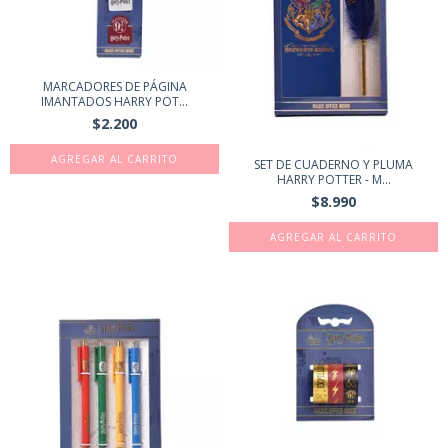
MARCADORES DE PÁGINA
IMANTADOS HARRY POT...
$2.200
SET DE CUADERNO Y PLUMA
HARRY POTTER - M...
$8.990