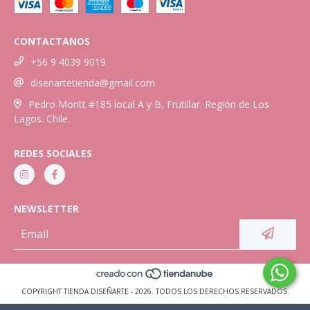
CONTACTANOS
+56 9 4039 9019
disenartetienda@gmail.com
Pedro Montt #185 local A y B, Frutillar. Región de Los
Lagos. Chile.
REDES SOCIALES
NEWSLETTER
COPYRIGHT TIENDA DISEÑARTE - 2026. TODOS LOS DERECHOS RESERVADOS.