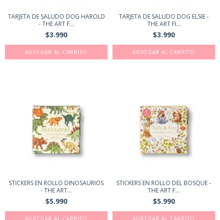
TARJETA DE SALUDO DOG HAROLD
TARJETA DE SALUDO DOG ELSIE -
- THE ART F...
THE ART FI...
$3.990
$3.990
STICKERS EN ROLLO DINOSAURIOS
STICKERS EN ROLLO DEL BOSQUE -
- THE ART...
THE ART F...
$5.990
$5.990