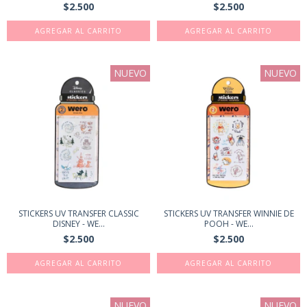
$2.500
$2.500
NUEVO
NUEVO
STICKERS UV TRANSFER CLASSIC
STICKERS UV TRANSFER WINNIE DE
DISNEY - WE...
POOH - WE...
$2.500
$2.500
NUEVO
NUEVO