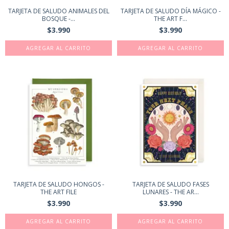
TARJETA DE SALUDO ANIMALES DEL
TARJETA DE SALUDO DÍA MÁGICO -
BOSQUE -...
THE ART F...
$3.990
$3.990
TARJETA DE SALUDO HONGOS -
TARJETA DE SALUDO FASES
THE ART FILE
LUNARES - THE AR...
$3.990
$3.990