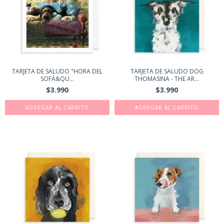
TARJETA DE SALUDO "HORA DEL
TARJETA DE SALUDO DOG
SOFÁ&QU...
THOMASINA - THE AR...
$3.990
$3.990