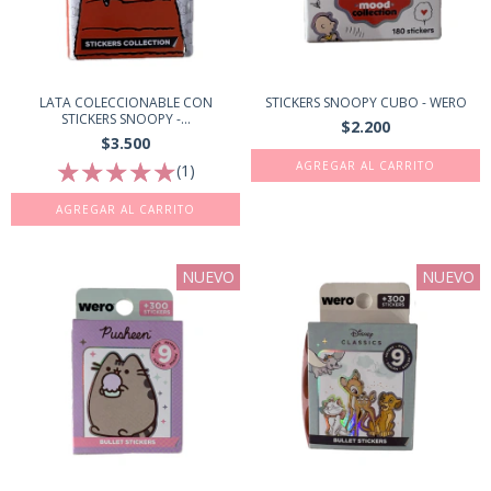
LATA COLECCIONABLE CON
STICKERS SNOOPY CUBO - WERO
STICKERS SNOOPY -...
$2.200
$3.500
(1)
NUEVO
NUEVO