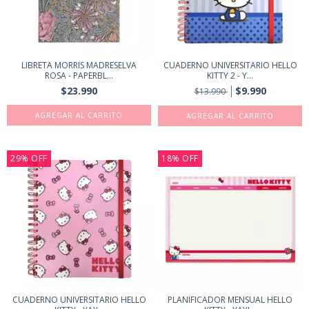
LIBRETA MORRIS MADRESELVA
CUADERNO UNIVERSITARIO HELLO
ROSA - PAPERBL...
KITTY 2 - Y...
$23.990
$9.990
$13.990
29
%
OFF
18
%
OFF
CUADERNO UNIVERSITARIO HELLO
PLANIFICADOR MENSUAL HELLO