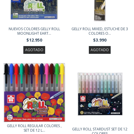
NUEVOS COLORES GELLY ROLL
GELLY ROLL MIXED, ESTUCHE DE 3
MOONLIGHT EART...
COLORES O...
$12.950
$3.990
AGOTADO
AGOTADO
GELLY ROLL REGULAR COLORES ,
GELLY ROLL STARDUST SET DE 12
SET DE 12 L...
COLORES