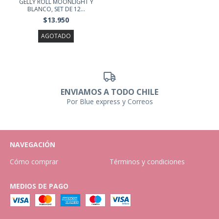
GELLY ROLL MOONLIGHT Y
BLANCO, SET DE 12...
$13.950
AGOTADO
ENVIAMOS A TODO CHILE
Por Blue express y Correos
NAVEGACIÓN
Cómo comprar
Términos y condiciones
MEDIOS DE PAGO