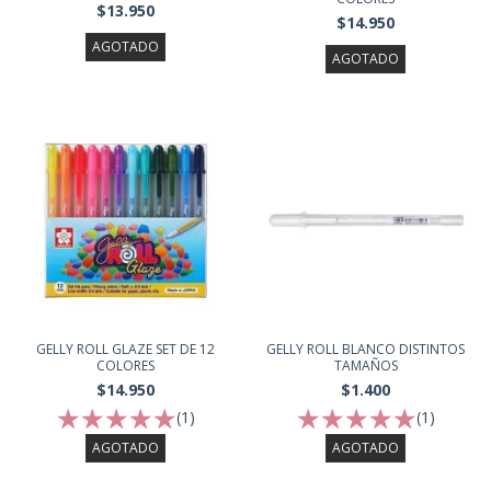
$13.950
$14.950
AGOTADO
AGOTADO
GELLY ROLL GLAZE SET DE 12
GELLY ROLL BLANCO DISTINTOS
COLORES
TAMAÑOS
$14.950
$1.400
(1)
(1)
AGOTADO
AGOTADO