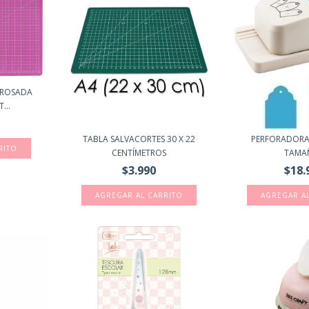
 ROSADA
...
TABLA SALVACORTES 30 X 22
PERFORADORA
RITO
CENTÍMETROS
TAMA
$3.990
$18.