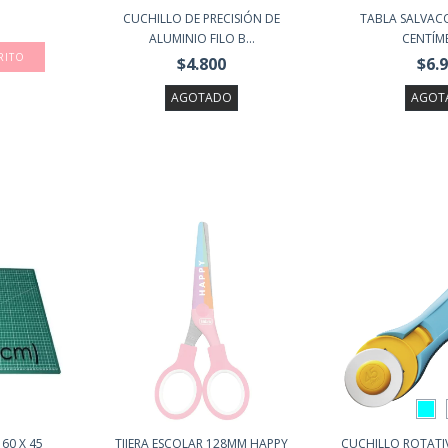
CUCHILLO DE PRECISIÓN DE
TABLA SALVACO
ALUMINIO FILO B...
CENTÍM
$4.800
$6.
AGOTADO
AGOT
60 X 45
TIJERA ESCOLAR 128MM HAPPY
CUCHILLO ROTATIV