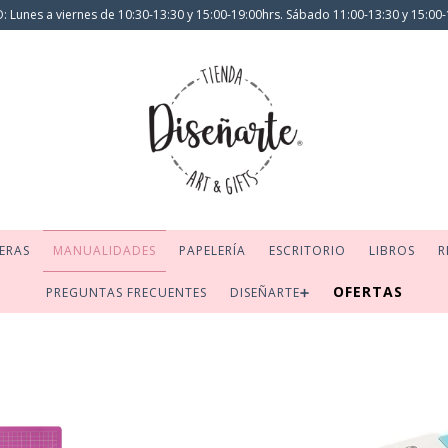
 Lunes a viernes de 10:30-13:30 y 15:00-19:00hrs. Sábado 11:00-13:30 y 15:00-
ERAS
MANUALIDADES
PAPELERÍA
ESCRITORIO
LIBROS
R
OFERTAS
PREGUNTAS FRECUENTES
DISEÑARTE➕