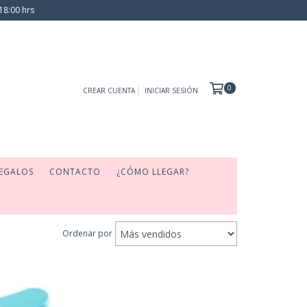
18:00 hrs
0
CREAR CUENTA
INICIAR SESIÓN
EGALOS
CONTACTO
¿CÓMO LLEGAR?
Ordenar por