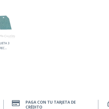
UETA 3
EC...
PAGA CON TU TARJETA DE
CRÉDITO