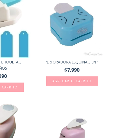
 ETIQUETA 3
PERFORADORA ESQUINA 3 EN 1
ÑOS
$7.990
990