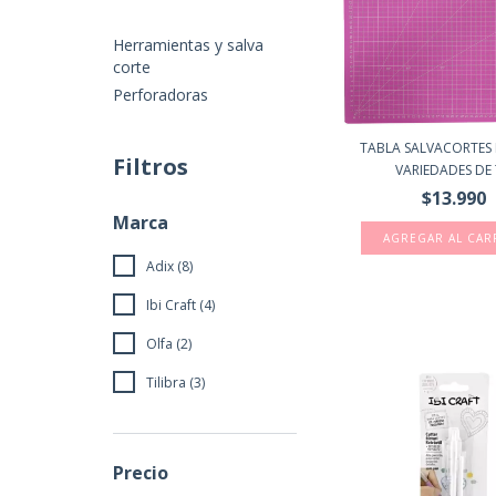
Herramientas y salva
corte
Perforadoras
TABLA SALVACORTES
Filtros
VARIEDADES DE T
$13.990
Marca
AGREGAR AL CAR
Adix (8)
Ibi Craft (4)
Olfa (2)
Tilibra (3)
Precio