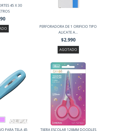
RTES 45 X 30
ETROS
990
PERFORADORA DE 1 ORIFICIO TIPO
ADO
ALICATE A...
$2.990
AGOTADO
O PARA TELA 45
TIJERA ESCOLAR 128MM DOODLES