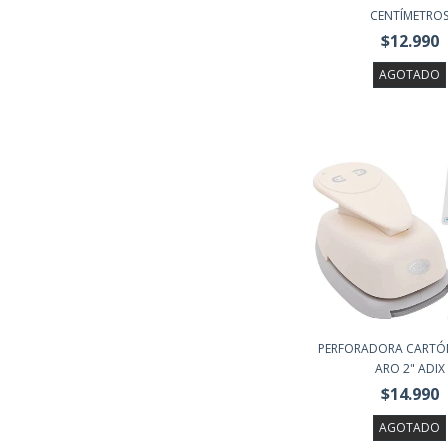
CENTÍMETRO
$12.990
AGOTADO
PERFORADORA CARTÓ
ARO 2" ADIX
$14.990
AGOTADO