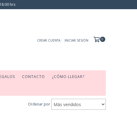
18:00 hrs
0
CREAR CUENTA
INICIAR SESIÓN
EGALOS
CONTACTO
¿CÓMO LLEGAR?
Ordenar por