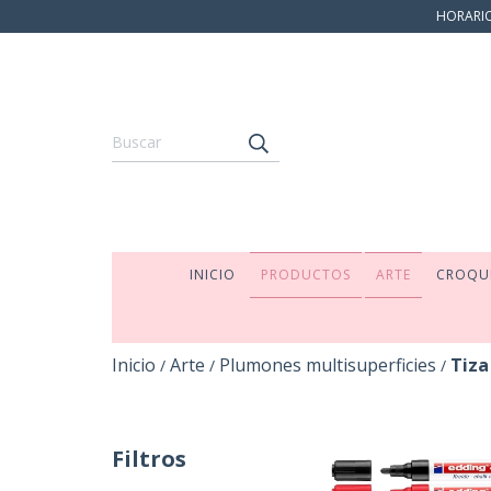
HORARIO:
INICIO
PRODUCTOS
ARTE
CROQU
Inicio
Arte
Plumones multisuperficies
Tiza
/
/
/
Filtros