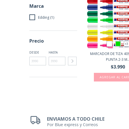
Marca
Edding (1)
Precio
+3
DESDE
HASTA
MARCADOR DE TIZA 40
PUNTA 2-3 M..
$3.990
AGREGAR AL CAR
ENVIAMOS A TODO CHILE
Por Blue express y Correos