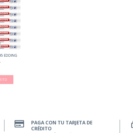
95 EDDING
.
RITO
PAGA CON TU TARJETA DE
CRÉDITO