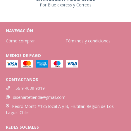
Por Blue express y Correos
NAVEGACIÓN
Cómo comprar
Términos y condiciones
MEDIOS DE PAGO
CONTACTANOS
+56 9 4039 9019
disenartetienda@gmail.com
Pedro Montt #185 local A y B, Frutillar. Región de Los
Lagos. Chile.
REDES SOCIALES