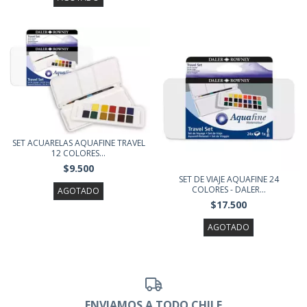
SET ACUARELAS AQUAFINE TRAVEL
12 COLORES...
$9.500
SET DE VIAJE AQUAFINE 24
COLORES - DALER...
AGOTADO
$17.500
AGOTADO
ENVIAMOS A TODO CHILE