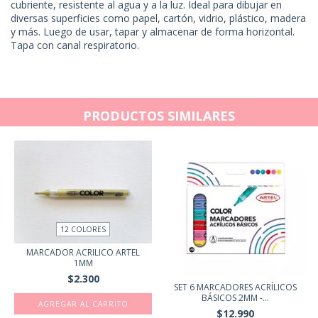
cubriente, resistente al agua y a la luz. Ideal para dibujar en
diversas superficies como papel, cartón, vidrio, plástico, madera
y más. Luego de usar, tapar y almacenar de forma horizontal.
Tapa con canal respiratorio.
PRODUCTOS SIMILARES
12 COLORES
MARCADOR ACRILICO ARTEL
1MM
$2.300
SET 6 MARCADORES ACRÍLICOS
BÁSICOS 2MM -...
AGREGAR AL CARRITO
$12.990