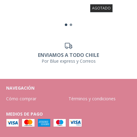
AGOTADO
ENVIAMOS A TODO CHILE
Por Blue express y Correos
NAVEGACIÓN
Cómo comprar
Términos y condiciones
MEDIOS DE PAGO