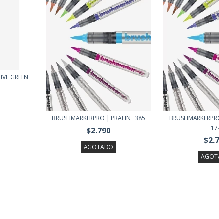
IVE GREEN
BRUSHMARKERPRO | PRALINE 385
BRUSHMARKERPR
17
$2.790
$2.
AGOTADO
AGOT