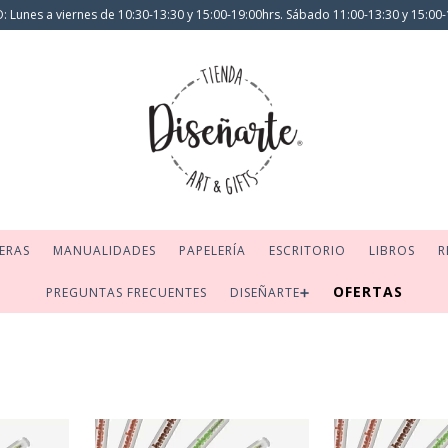
 Lunes a viernes de 10:30-13:30 y 15:00-19:00hrs. Sábado 11:00-13:30 y 15:00-
ERAS
MANUALIDADES
PAPELERÍA
ESCRITORIO
LIBROS
R
OFERTAS
PREGUNTAS FRECUENTES
DISEÑARTE➕