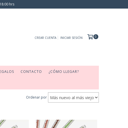
18:00 hrs
0
CREAR CUENTA
INICIAR SESIÓN
EGALOS
CONTACTO
¿CÓMO LLEGAR?
Ordenar por