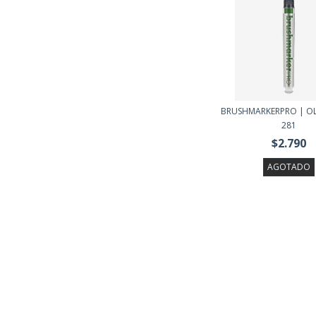
BRUSHMARKERPRO | OL
281
$2.790
AGOTADO