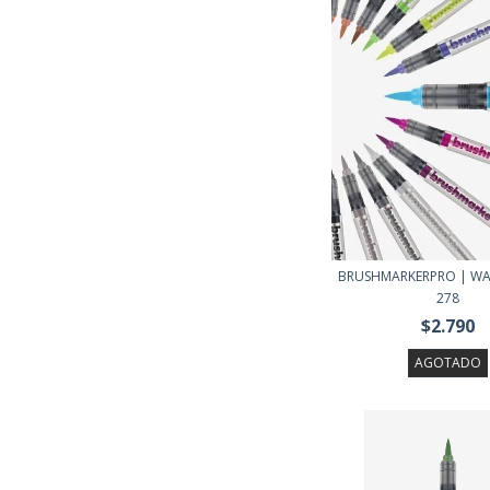
BRUSHMARKERPRO | WA
278
$2.790
AGOTADO