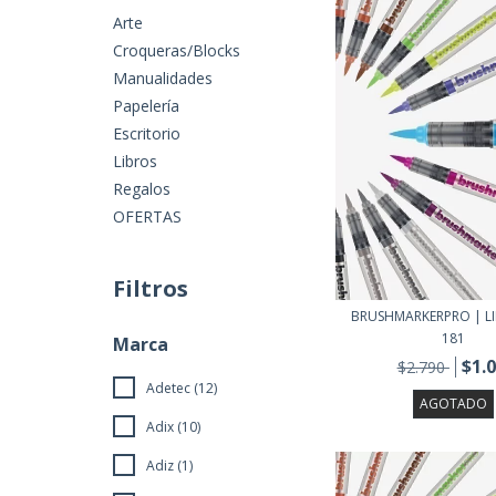
Arte
Croqueras/Blocks
Manualidades
Papelería
Escritorio
Libros
Regalos
OFERTAS
Filtros
BRUSHMARKERPRO | LI
181
Marca
$1.
$2.790
Adetec (12)
AGOTADO
Adix (10)
Adiz (1)