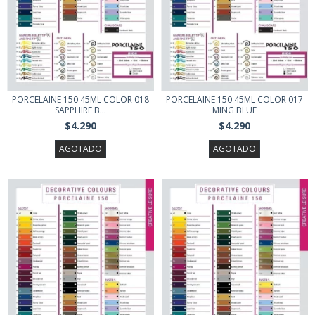
PORCELAINE 150 45ML COLOR 018
PORCELAINE 150 45ML COLOR 017
SAPPHIRE B...
MING BLUE
$4.290
$4.290
AGOTADO
AGOTADO