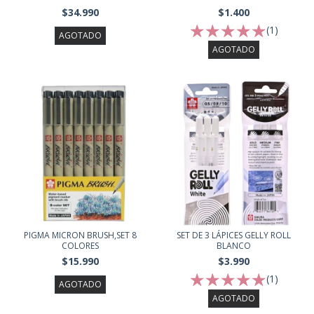
$34.990
$1.400
(1)
AGOTADO
AGOTADO
PIGMA MICRON BRUSH,SET 8
SET DE 3 LÁPICES GELLY ROLL
COLORES
BLANCO
$15.990
$3.990
(1)
AGOTADO
AGOTADO