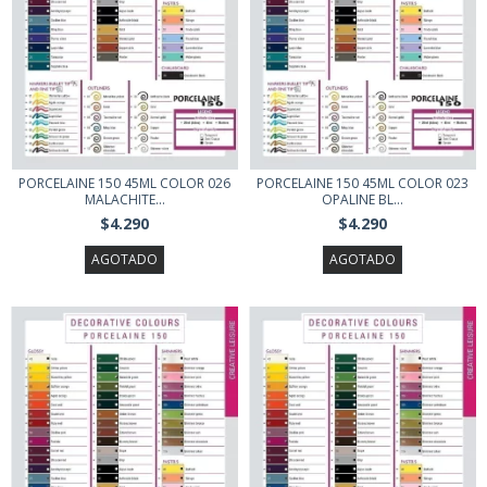
PORCELAINE 150 45ML COLOR 026
PORCELAINE 150 45ML COLOR 023
MALACHITE...
OPALINE BL...
$4.290
$4.290
AGOTADO
AGOTADO