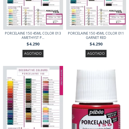
PORCELAINE 150 45ML COLOR 013
PORCELAINE 150 45ML COLOR 011
AMETHYST P...
GARNET RED
$4.290
$4.290
AGOTADO
AGOTADO