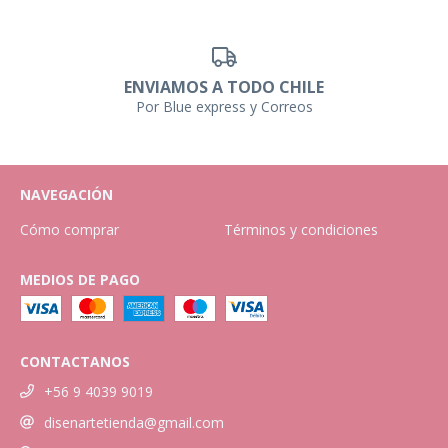
ENVIAMOS A TODO CHILE
Por Blue express y Correos
NAVEGACIÓN
Cómo comprar
Términos y condiciones
MEDIOS DE PAGO
CONTACTANOS
+56 9 4039 9019
disenartetienda@gmail.com