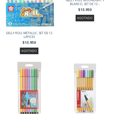
GELLY ROLL MOONLIGHT Y
BLANCO, SET DE 12...
$13.950
AGOTADO
GELLY ROLL METALLIC, SET DE 12
LÁPICES
$13.950
AGOTADO