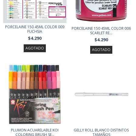
PORCELAINE 150 45ML COLOR 009
PORCELAINE 150 45ML COLOR 006
FUCHSIA
SCARLET RE...
$4.290
$4.290
AGOTADO
AGOTADO
PLUMON ACUARELABLE KOI
GELLY ROLL BLANCO DISTINTOS
COLORING BRUSH SE...
TAMAÑOS