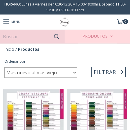
HORARIO: Lunes a viernes de 10:30-13:30 y 15:00-19:00hrs. Sábado 11:00-
13:30 y 15:00-18:00 hrs
0
MENÚ
PRODUCTOS
Inicio
/
Productos
Ordenar por
FILTRAR