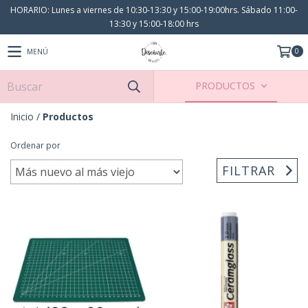
HORARIO: Lunes a viernes de 10:30-13:30 y 15:00-19:00hrs. Sábado 11:00-
13:30 y 15:00-18:00 hrs
0
MENÚ
PRODUCTOS
Inicio
/
Productos
Ordenar por
FILTRAR