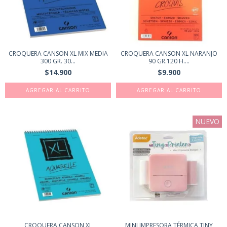
CROQUERA CANSON XL MIX MEDIA
CROQUERA CANSON XL NARANJO
300 GR. 30...
90 GR.120 H....
$14.900
$9.900
NUEVO
CROQUERA CANSON XL
MINI IMPRESORA TÉRMICA TINY