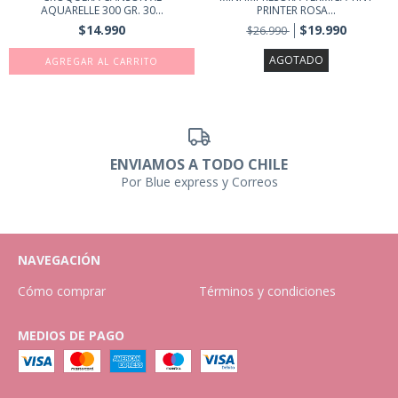
AQUARELLE 300 GR. 30...
PRINTER ROSA...
$14.990
$19.990
$26.990
AGOTADO
ENVIAMOS A TODO CHILE
Por Blue express y Correos
NAVEGACIÓN
Cómo comprar
Términos y condiciones
MEDIOS DE PAGO