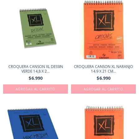
CROQUERA CANSON XL DESSIN
CROQUERA CANSON XL NARANJO
VERDE 14,8 X 2...
14.9 X 21 CM...
$6.990
$6.990