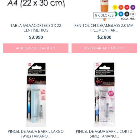
8 COLORES
TABLA SALVACORTES 30 X 22
PEN-TOUCH CERAMGLASS 2.0 MM.
CENTÍMETROS
(PLUMÓN PAR...
$3.990
$2.800
AGREGAR AL CARRITO
PINCEL DE AGUA BARRIL LARGO
PINCEL DE AGUA BARRIL CORTO
(9ML) TAMAÑO...
(4ML) TAMAÑO...