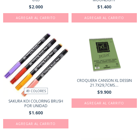
$2.000
$1.400
AGREGAR AL CARRITO
CROQUERA CANSON XL DESSIN
21.7X29,7CMS....
49 COLORES
$9.900
SAKURA KOI COLORING BRUSH
POR UNIDAD
$1.600
AGREGAR AL CARRITO