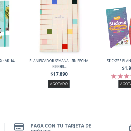
 - ARTEL
PLANIFICADOR SEMANAL SIN FECHA
STICKERS PLA
- KIKKERL...
$1.
$17.890
AGOTADO
AGOT
PAGA CON TU TARJETA DE