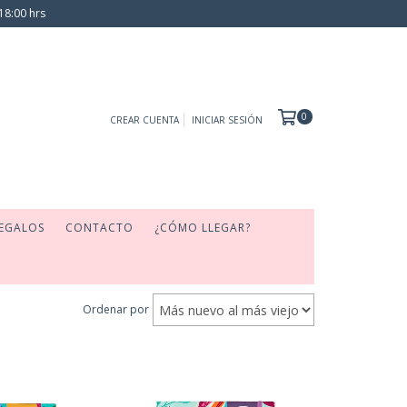
18:00 hrs
0
CREAR CUENTA
INICIAR SESIÓN
EGALOS
CONTACTO
¿CÓMO LLEGAR?
Ordenar por