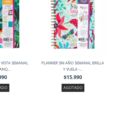
 VISTA SEMANAL
PLANNER SIN AÑO SEMANAL BRILLA
ANQ...
Y VUELA -...
990
$15.990
ADO
AGOTADO