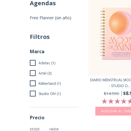
Agendas
Free Planner (sin año)
Filtros
Marca
Adetec (1)
Artel (3)
DIARIO MENSTRUAL MO
Kikkerland (1)
- STUDIO O...
$8.
$14.990
Studio Oh! (1)
Precio
DESDE
HASTA