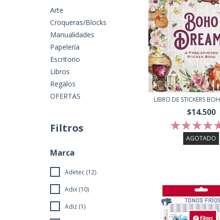
Arte
Croqueras/Blocks
Manualidades
Papelería
Escritorio
Libros
Regalos
OFERTAS
LIBRO DE STICKERS BO
$14.500
Filtros
AGOTADO
Marca
Adetec (12)
Adix (10)
Adiz (1)