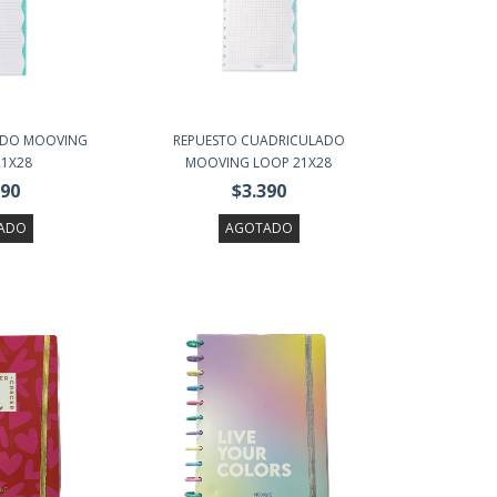
ADO MOOVING
REPUESTO CUADRICULADO
21X28
MOOVING LOOP 21X28
390
$3.390
ADO
AGOTADO