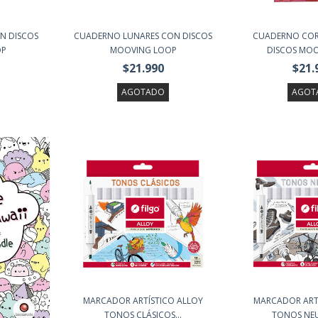
N DISCOS
CUADERNO LUNARES CON DISCOS
CUADERNO CO
OP
MOOVING LOOP
DISCOS MOOV
$21.990
$21.
AGOTADO
AGOT
MARCADOR ARTÍSTICO ALLOY
MARCADOR ART
TONOS CLÁSICOS...
TONOS NEUT