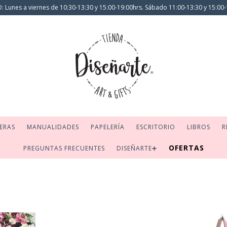
 Lunes a viernes de 10:30-13:30 y 15:00-19:00hrs. Sábado 11:00-13:30 y 15:00-
ERAS
MANUALIDADES
PAPELERÍA
ESCRITORIO
LIBROS
R
OFERTAS
PREGUNTAS FRECUENTES
DISEÑARTE➕