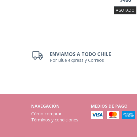
$400
AGOTADO
ENVIAMOS A TODO CHILE
Por Blue express y Correos
NAVEGACIÓN
MEDIOS DE PAGO
Cómo comprar
Términos y condiciones