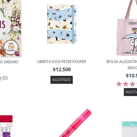
LIBRETA DOG PETER PAUPER
BOLSA ALGODÓN 
HO DREAMS
SNO
$12.500
$10.
(2)
AGOTADO
AGOT