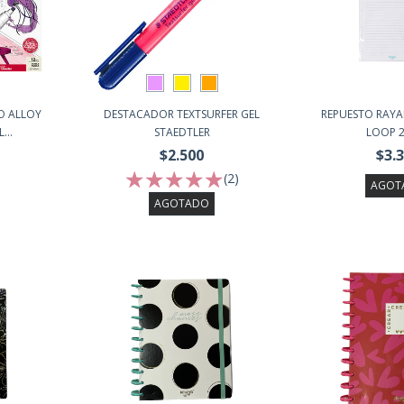
O ALLOY
DESTACADOR TEXTSURFER GEL
REPUESTO RAY
...
STAEDTLER
LOOP 
$2.500
$3.
(2)
AGOT
AGOTADO