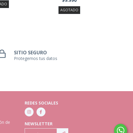
$9.990
ADO
AGOTADO
SITIO SEGURO
Protegemos tus datos
REDES SOCIALES
ión de
NEWSLETTER