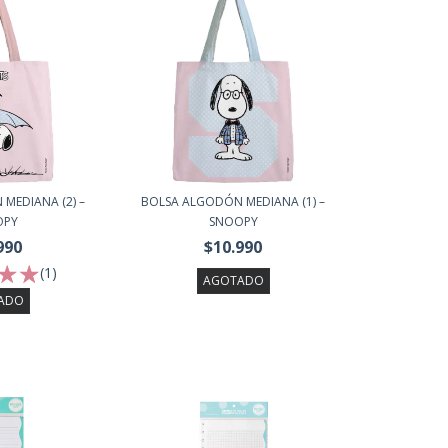
MEDIANA (2) –
BOLSA ALGODÓN MEDIANA (1) –
OPY
SNOOPY
990
$10.990
(1)
AGOTADO
ADO