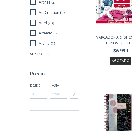
Arches (2)
Art Creation (17)
Artel (73)
Artemio (8)
MARCADOR ARTÍSTIC
TONOS FRÍOS FIL
Artline (1)
$6.990
VER TODOS
AGOTADO
Precio
DESDE
HASTA