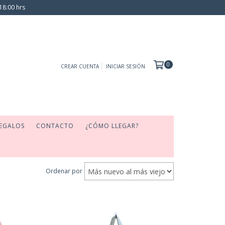
18:00 hrs
0
CREAR CUENTA
INICIAR SESIÓN
EGALOS
CONTACTO
¿CÓMO LLEGAR?
Ordenar por