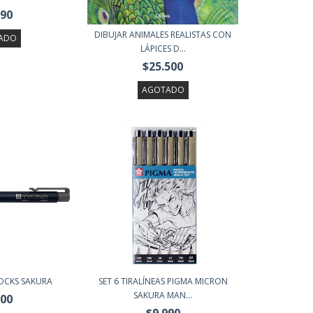
990
DIBUJAR ANIMALES REALISTAS CON
ADO
LÁPICES D...
$25.500
AGOTADO
OCKS SAKURA
SET 6 TIRALÍNEAS PIGMA MICRON
SAKURA MAN...
900