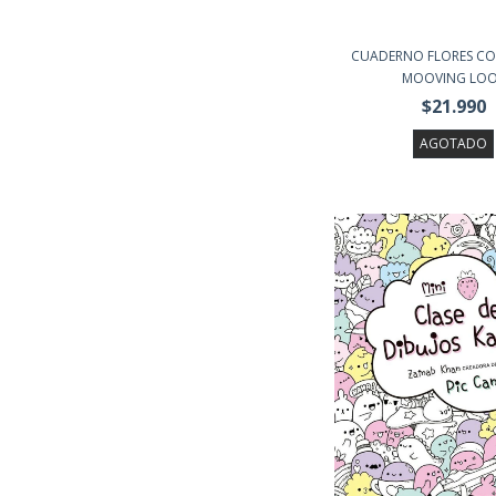
CUADERNO FLORES CO
MOOVING LO
$21.990
AGOTADO