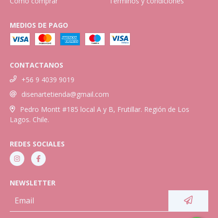
Cómo comprar
Términos y condiciones
MEDIOS DE PAGO
CONTACTANOS
+56 9 4039 9019
disenartetienda@gmail.com
Pedro Montt #185 local A y B, Frutillar. Región de Los
Lagos. Chile.
REDES SOCIALES
NEWSLETTER