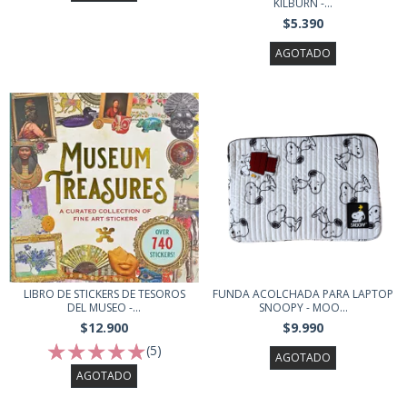
KILBURN -...
$5.390
AGOTADO
FUNDA ACOLCHADA PARA LAPTOP
LIBRO DE STICKERS DE TESOROS
SNOOPY - MOO...
DEL MUSEO -...
$9.990
$12.900
(5)
AGOTADO
AGOTADO