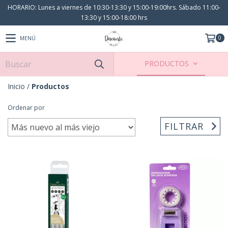
HORARIO: Lunes a viernes de 10:30-13:30 y 15:00-19:00hrs. Sábado 11:00-
13:30 y 15:00-18:00 hrs
0
MENÚ
PRODUCTOS
Inicio
/
Productos
Ordenar por
FILTRAR