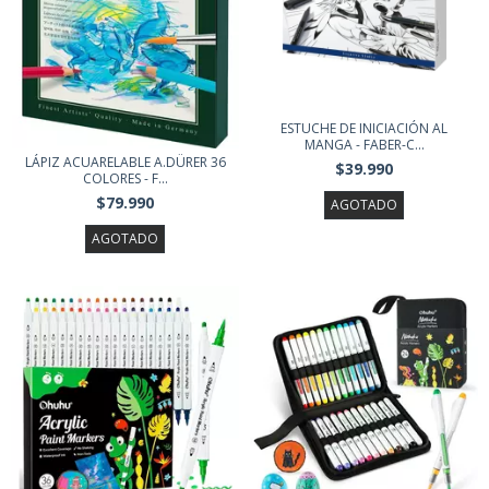
ESTUCHE DE INICIACIÓN AL
MANGA - FABER-C...
LÁPIZ ACUARELABLE A.DÜRER 36
$39.990
COLORES - F...
$79.990
AGOTADO
AGOTADO