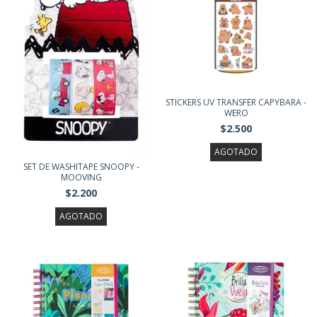
STICKERS UV TRANSFER CAPYBARA -
WERO
$2.500
AGOTADO
SET DE WASHITAPE SNOOPY -
MOOVING
$2.200
AGOTADO