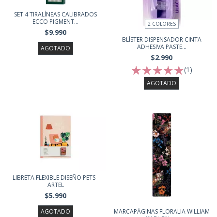
SET 4 TIRALÍNEAS CALIBRADOS
ECCO PIGMENT...
2 COLORES
$9.990
BLÍSTER DISPENSADOR CINTA
ADHESIVA PASTE...
AGOTADO
$2.990
(1)
AGOTADO
LIBRETA FLEXIBLE DISEÑO PETS -
ARTEL
$5.990
MARCAPÁGINAS FLORALIA WILLIAM
AGOTADO