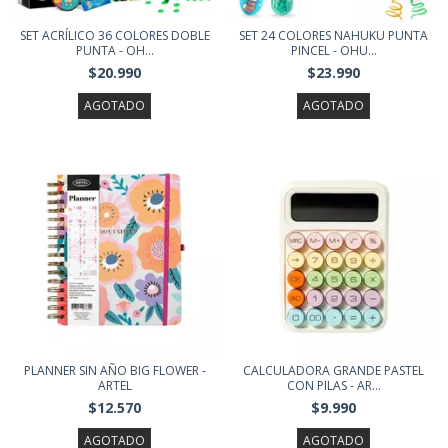
SET ACRÍLICO 36 COLORES DOBLE
SET 24 COLORES NAHUKU PUNTA
PUNTA - OH...
PINCEL - OHU...
$20.990
$23.990
AGOTADO
AGOTADO
PLANNER SIN AÑO BIG FLOWER -
CALCULADORA GRANDE PASTEL
ARTEL
CON PILAS - AR...
$12.570
$9.990
AGOTADO
AGOTADO