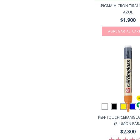
PIGMA MICRON TIRALI
AZUL
$1.900
PEN-TOUCH CERAMGLAS
(PLUMÓN PAR..
$2.800