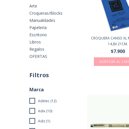
Arte
Croqueras/Blocks
Manualidades
Papelería
Escritorio
CROQUERA CANSO XL M
Libros
14,8X 21CM.
Regalos
$7.900
OFERTAS
Filtros
Marca
Adetec (12)
Adix (10)
Adiz (1)