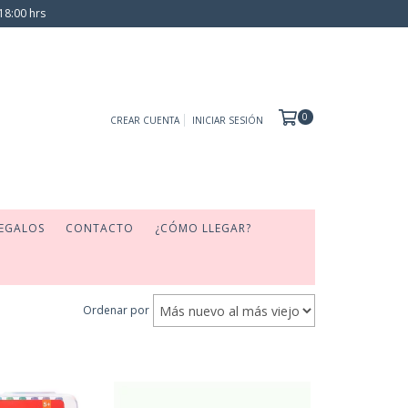
18:00 hrs
0
CREAR CUENTA
INICIAR SESIÓN
EGALOS
CONTACTO
¿CÓMO LLEGAR?
Ordenar por