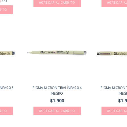
AGREGAR AL CARRITO
AGREGAR A
RITO
NEAS 0.5
PIGMA MICRON TIRALÍNEAS 0.4
PIGMA MICRON T
NEGRO
NEG
$1.900
$1.