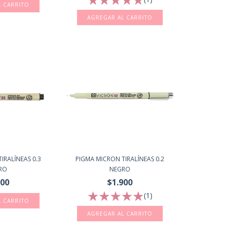
L CARRITO
IRALÍNEAS 0.3
PIGMA MICRON TIRALÍNEAS 0.2
RO
NEGRO
900
$1.900
(1)