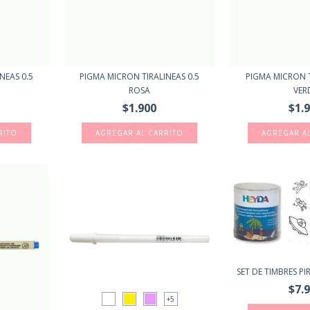
NEAS 0.5
PIGMA MICRON TIRALINEAS 0.5
PIGMA MICRON T
ROSA
VER
$1.900
$1.
SET DE TIMBRES PI
$7.
+5