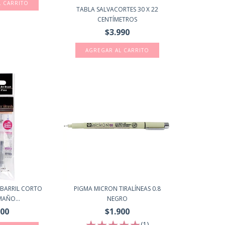
TABLA SALVACORTES 30 X 22
CENTÍMETROS
$3.990
 BARRIL CORTO
PIGMA MICRON TIRALÍNEAS 0.8
MAÑO...
NEGRO
600
$1.900
(1)