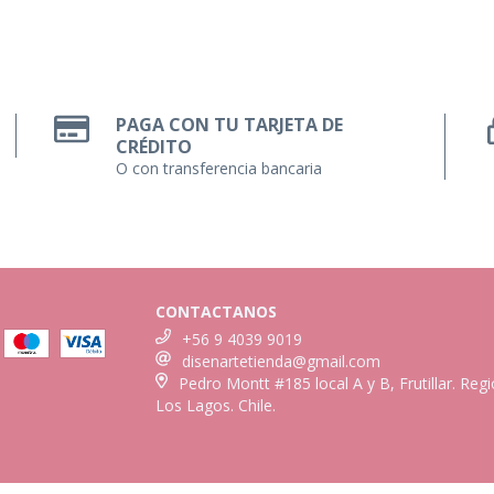
PAGA CON TU TARJETA DE
CRÉDITO
O con transferencia bancaria
CONTACTANOS
+56 9 4039 9019
disenartetienda@gmail.com
Pedro Montt #185 local A y B, Frutillar. Reg
Los Lagos. Chile.