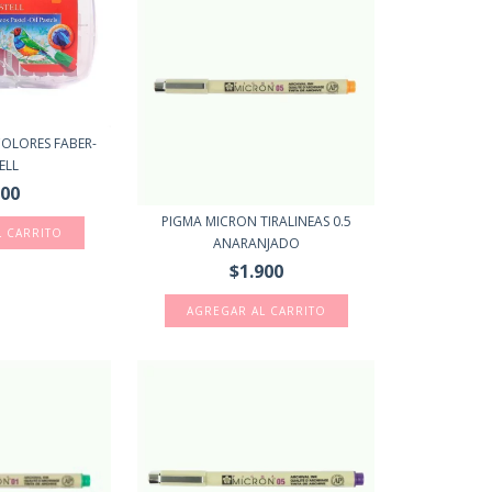
COLORES FABER-
ELL
700
PIGMA MICRON TIRALINEAS 0.5
ANARANJADO
$1.900