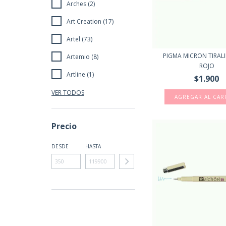
Arches (2)
Art Creation (17)
Artel (73)
PIGMA MICRON TIRALI
Artemio (8)
ROJO
Artline (1)
$1.900
VER TODOS
Precio
DESDE
HASTA