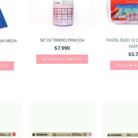
SET DE TIMBRES PRINCESA
PASTEL ÓLEO 12 
IX MEDIA
CAST
$7.990
$3.