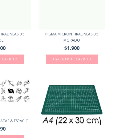
IRALINEAS 0.5
PIGMA MICRON TIRALINEAS 0.5
DE
MORADO
900
$1.900
RATAS & ESPACIO
990