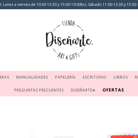
 Lunes a viernes de 10:30-13:30 y 15:00-19:00hrs. Sábado 11:00-13:30 y 15:00-
ERAS
MANUALIDADES
PAPELERÍA
ESCRITORIO
LIBROS
R
OFERTAS
PREGUNTAS FRECUENTES
DISEÑARTE➕