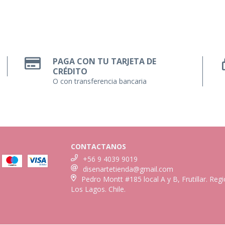
PAGA CON TU TARJETA DE
CRÉDITO
O con transferencia bancaria
CONTACTANOS
+56 9 4039 9019
disenartetienda@gmail.com
Pedro Montt #185 local A y B, Frutillar. Reg
Los Lagos. Chile.