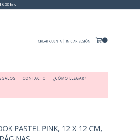
18:00 hrs
0
CREAR CUENTA
INICIAR SESIÓN
EGALOS
CONTACTO
¿CÓMO LLEGAR?
OK PASTEL PINK, 12 X 12 CM,
 PÁGINAS