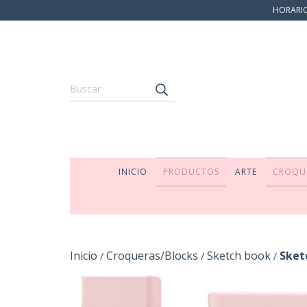
HORARIO:
INICIO
PRODUCTOS
ARTE
CROQU
Inicio
Croqueras/Blocks
Sketch book
Sket
/
/
/