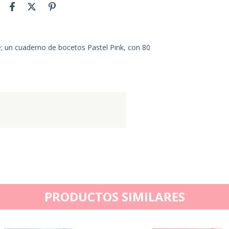
e; un cuaderno de bocetos Pastel Pink, con 80
PRODUCTOS SIMILARES