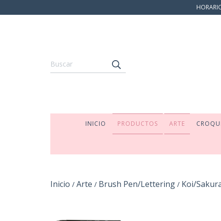
HORARIO:
INICIO
PRODUCTOS
ARTE
CROQU
Inicio
Arte
Brush Pen/Lettering
Koi/Sakur
/
/
/