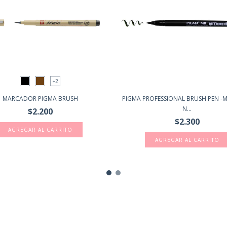
+2
MARCADOR PIGMA BRUSH
PIGMA PROFESSIONAL BRUSH PEN -
N...
$2.200
$2.300
AGREGAR AL CARRITO