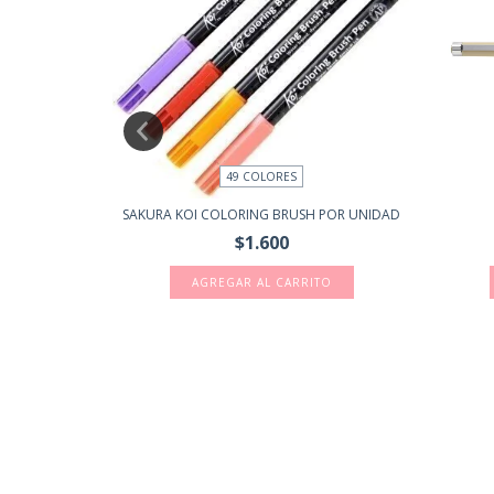
49 COLORES
CUARELABLES
SAKURA KOI COLORING BRUSH POR UNIDAD
$1.600
AGREGAR AL CARRITO