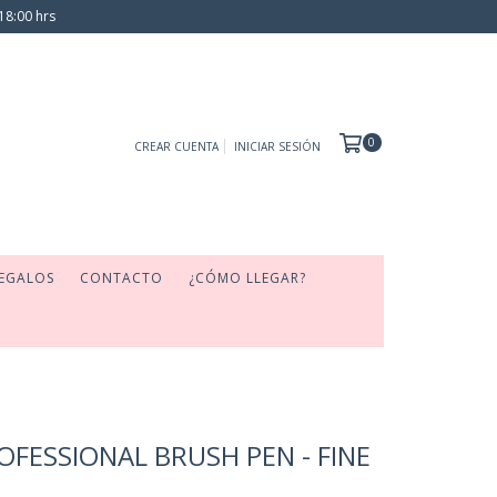
18:00 hrs
0
CREAR CUENTA
INICIAR SESIÓN
EGALOS
CONTACTO
¿CÓMO LLEGAR?
OFESSIONAL BRUSH PEN - FINE