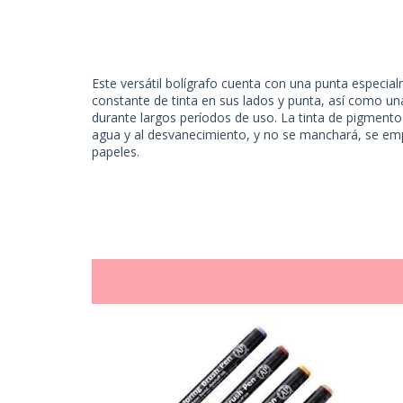
Este versátil bolígrafo cuenta con una punta especi
constante de tinta en sus lados y punta, así como una
durante largos períodos de uso. La tinta de pigmento 
agua y al desvanecimiento, y no se manchará, se emp
papeles.