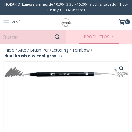
HORARIO: Lunes a viernes de 10:30-13:30 y 15:00-19:00hrs. Sábado 11:00-
13:30 y 15:00-18:00 hrs
0
MENÚ
PRODUCTOS
Inicio
/
Arte
/
Brush Pen/Lettering
/
Tombow
/
dual brush n35 cool gray 12