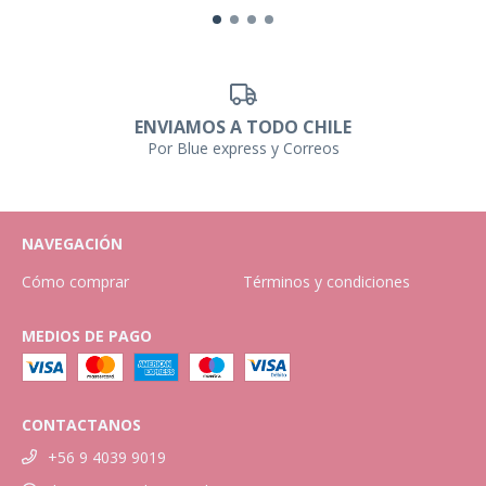
ENVIAMOS A TODO CHILE
Por Blue express y Correos
NAVEGACIÓN
Cómo comprar
Términos y condiciones
MEDIOS DE PAGO
CONTACTANOS
+56 9 4039 9019