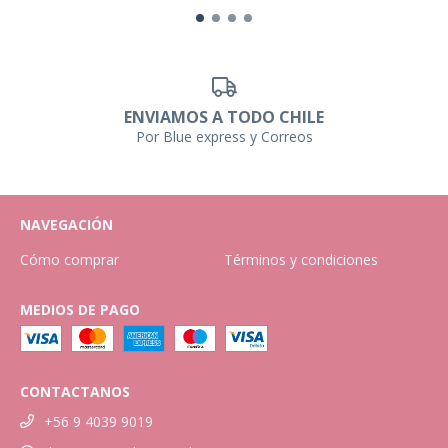
ENVIAMOS A TODO CHILE
Por Blue express y Correos
NAVEGACIÓN
Cómo comprar
Términos y condiciones
MEDIOS DE PAGO
CONTACTANOS
+56 9 4039 9019