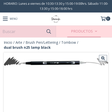
HORARIO: Lunes a viernes de 10:30-13:30 y 15:00-19:00hrs. Sábado 11:00-
13:30 y 15:00-18:00 hrs
0
MENÚ
PRODUCTOS
Inicio
/
Arte
/
Brush Pen/Lettering
/
Tombow
/
dual brush n25 lamp black