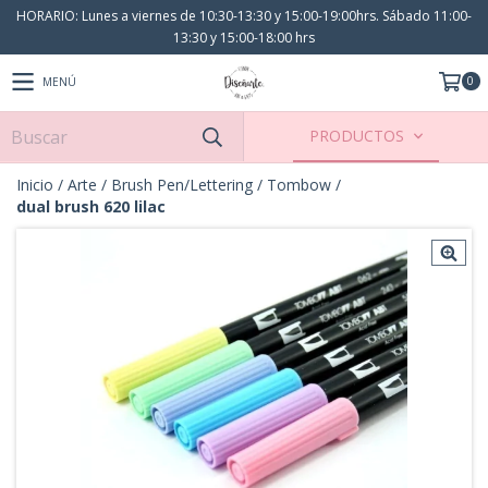
HORARIO: Lunes a viernes de 10:30-13:30 y 15:00-19:00hrs. Sábado 11:00-
13:30 y 15:00-18:00 hrs
0
MENÚ
PRODUCTOS
Inicio
/
Arte
/
Brush Pen/Lettering
/
Tombow
/
dual brush 620 lilac