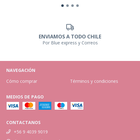
ENVIAMOS A TODO CHILE
Por Blue express y Correos
NAVEGACIÓN
Cómo comprar
Términos y condiciones
MEDIOS DE PAGO
CONTACTANOS
+56 9 4039 9019