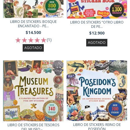
LIBRO DE STICKERS: BOSQUE
LIBRO DE STICKERS "OTRO LIBRO
ENCANTADO - PE...
DE PE...
$14.500
$12.900
(1)
AGOTADO
AGOTADO
LIBRO DE STICKERS: REINO DE
LIBRO DE STICKERS DE TESOROS
POSEIDÓN
DEL MUSEO -...