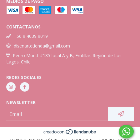
MEDIOS DE PAGO
CONTACTANOS
+56 9 4039 9019
disenartetienda@gmail.com
Pedro Montt #185 local A y B, Frutillar. Región de Los
Lagos. Chile.
REDES SOCIALES
NEWSLETTER
COPYRIGHT TIENDA DISEÑARTE - 2026. TODOS LOS DERECHOS RESERVADOS.