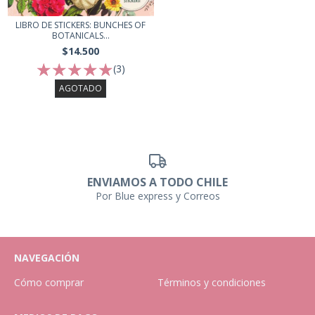
LIBRO DE STICKERS: BUNCHES OF
BOTANICALS...
$14.500
(3)
AGOTADO
ENVIAMOS A TODO CHILE
Por Blue express y Correos
NAVEGACIÓN
Cómo comprar
Términos y condiciones