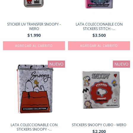
STICKER UV TRANSFER SNOOPY -
LATA COLECCIONABLE CON
WERO
STICKERS STITCH -...
$1.990
$3.500
NUEVO
NUEVO
LATA COLECCIONABLE CON
STICKERS SNOOPY CUBO - WERO
STICKERS SNOOPY -...
$2.200