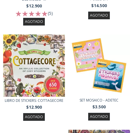
$14.500
$12.900
(5)
AGOTADO
AGOTADO
SET MOSAICO - ADETEC
LIBRO DE STICKERS: COTTAGECORE
$3.500
$12.900
AGOTADO
AGOTADO