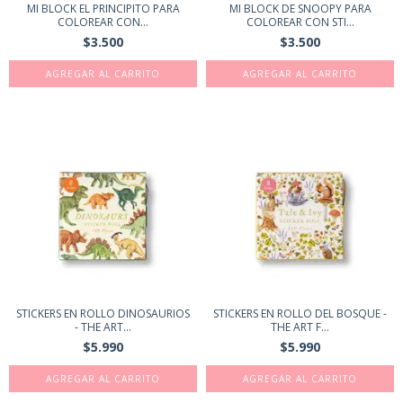
MI BLOCK EL PRINCIPITO PARA
MI BLOCK DE SNOOPY PARA
COLOREAR CON...
COLOREAR CON STI...
$3.500
$3.500
STICKERS EN ROLLO DINOSAURIOS
STICKERS EN ROLLO DEL BOSQUE -
- THE ART...
THE ART F...
$5.990
$5.990