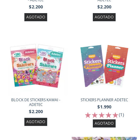
$2.200
$2.200
AGOTADO
AGOTADO
BLOCK DE STICKERS KAWAI -
STICKERS PLANNER ADETEC
ADETEC
$1.990
$2.200
(1)
AGOTADO
AGOTADO