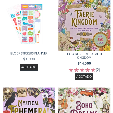
BLOCK STICKERS PLANNER
LIBRO DE STICKERS: FAERIE
KINGDOM
$1.990
$14.500
AGOTADO
(2)
AGOTADO