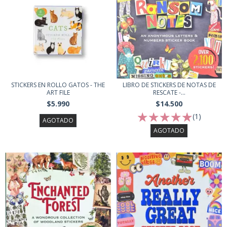
STICKERS EN ROLLO GATOS - THE
LIBRO DE STICKERS DE NOTAS DE
ART FILE
RESCATE -...
$5.990
$14.500
(1)
AGOTADO
AGOTADO