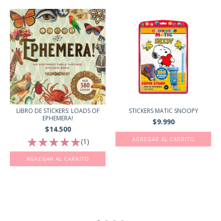
STICKERS MATIC SNOOPY
LIBRO DE STICKERS: LOADS OF
EPHEMERA!
$9.990
$14.500
(1)