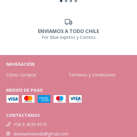
ENVIAMOS A TODO CHILE
Por Blue express y Correos
NAVEGACIÓN
Cómo comprar
Términos y condiciones
MEDIOS DE PAGO
CONTACTANOS
+56 9 4039 9019
disenartetienda@gmail.com