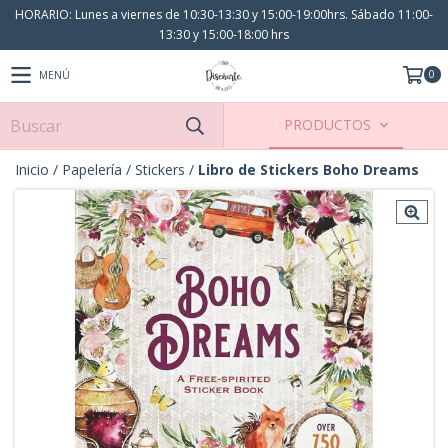
HORARIO: Lunes a viernes de 10:30-13:30 y 15:00-19:00hrs. Sábado 11:00-
13:30 y 15:00-18:00 hrs
0
MENÚ
PRODUCTOS
Inicio
/
Papelería
/
Stickers
/
Libro de Stickers Boho Dreams