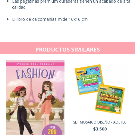
Las pegatinas premium duraderas tienen un acabado de alta
calidad.
El libro de calcomanías mide 16x16 cm
PRODUCTOS SIMILARES
SET MOSAICO DISEÑO - ADETEC
$3.500