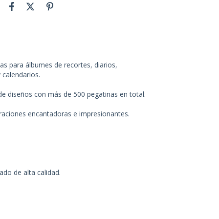
s para álbumes de recortes, diarios,
 calendarios.
 de diseños con más de 500 pegatinas en total.
straciones encantadoras e impresionantes.
do de alta calidad.