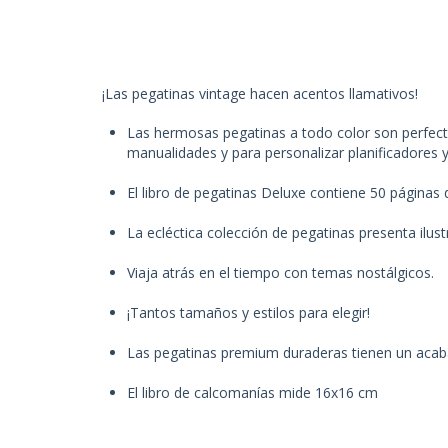
¡Las pegatinas vintage hacen acentos llamativos!
Las hermosas pegatinas a todo color son perfecta
manualidades y para personalizar planificadores y
El libro de pegatinas Deluxe contiene 50 páginas
La ecléctica colección de pegatinas presenta ilu
Viaja atrás en el tiempo con temas nostálgicos.
¡Tantos tamaños y estilos para elegir!
Las pegatinas premium duraderas tienen un acaba
El libro de calcomanías mide 16x16 cm