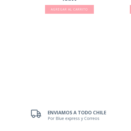
AS PARA
ENVIAMOS A TODO CHILE
Por Blue express y Correos