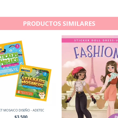
PRODUCTOS SIMILARES
ET MOSAICO DISEÑO - ADETEC
$3.500