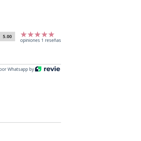
5.00
opiniones 1 reseñas
por Whatsapp by