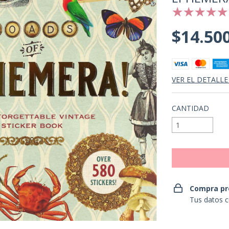
$14.50
VER EL DETALLE
CANTIDAD
Compra pr
Tus datos c