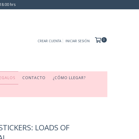
18:00 hrs
0
CREAR CUENTA
INICIAR SESIÓN
EGALOS
CONTACTO
¿CÓMO LLEGAR?
 STICKERS: LOADS OF
A!