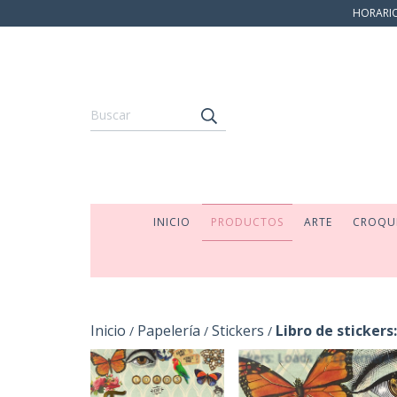
HORARIO:
INICIO
PRODUCTOS
ARTE
CROQU
Inicio
Papelería
Stickers
Libro de sticker
/
/
/