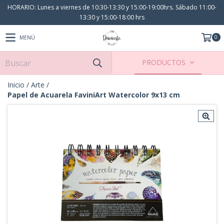
HORARIO: Lunes a viernes de 10:30-13:30 y 15:00-19:00hrs. Sábado 11:00-
13:30 y 15:00-18:00 hrs
0
MENÚ
PRODUCTOS
Inicio
/
Arte
/
Papel de Acuarela FaviniArt Watercolor 9x13 cm