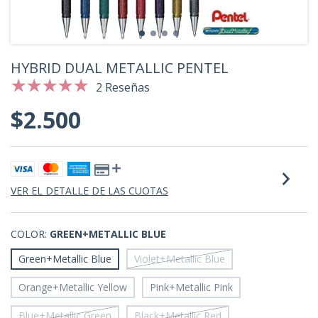
HYBRID DUAL METALLIC PENTEL
2 Reseñas
$2.500
VER EL DETALLE DE LAS CUOTAS
COLOR:
GREEN+METALLIC BLUE
Green+Metallic Blue
Violet+Metallic Blue
Orange+Metallic Yellow
Pink+Metallic Pink
Blue+Metallic Green
Black+Metallic Red