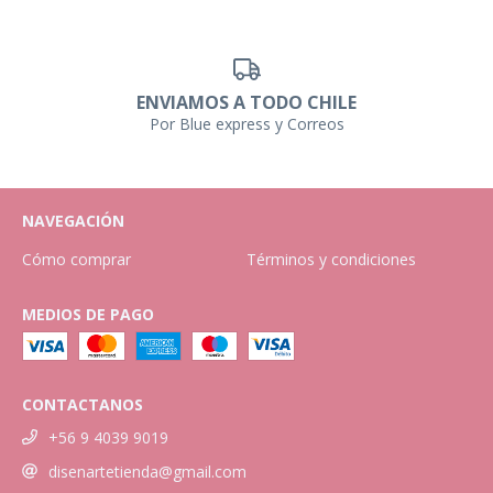
ENVIAMOS A TODO CHILE
Por Blue express y Correos
NAVEGACIÓN
Cómo comprar
Términos y condiciones
MEDIOS DE PAGO
CONTACTANOS
+56 9 4039 9019
disenartetienda@gmail.com