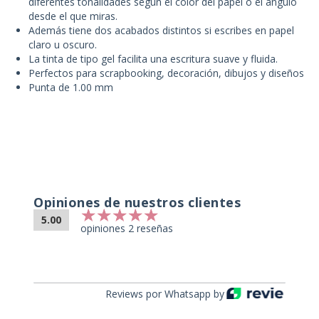
diferentes tonalidades según el color del papel o el ángulo
desde el que miras.
Además tiene dos acabados distintos si escribes en papel
claro u oscuro.
La tinta de tipo gel facilita una escritura suave y fluida.
Perfectos para scrapbooking, decoración, dibujos y diseños
Punta de 1.00 mm
Opiniones de nuestros clientes
5.00
opiniones 2 reseñas
Reviews por Whatsapp by