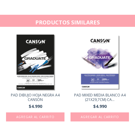
PRODUCTOS SIMILARES
PAD DIBUJO HOJA NEGRA A4
PAD MIXED MEDIA BLANCO A4
CANSON
(21X29,7CM) CA...
$4.990
$4.990