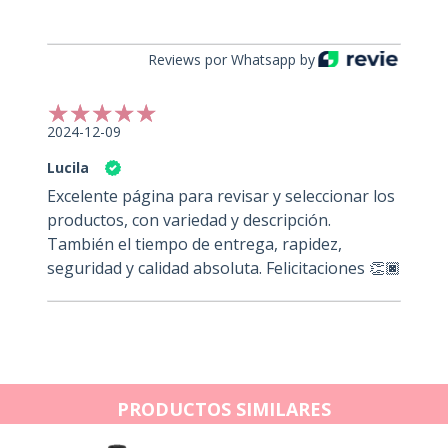
Reviews por Whatsapp by
2024-12-09
Lucila
Excelente página para revisar y seleccionar los
productos, con variedad y descripción.
También el tiempo de entrega, rapidez,
seguridad y calidad absoluta. Felicitaciones 👏🏿
PRODUCTOS SIMILARES