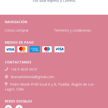
Por Blue express y Correos
NAVEGACIÓN
Cómo comprar
Términos y condiciones
MEDIOS DE PAGO
CONTACTANOS
+56 9 4039 9019
disenartetienda@gmail.com
Pedro Montt #185 local A y B, Frutillar. Región de Los
Lagos. Chile.
REDES SOCIALES