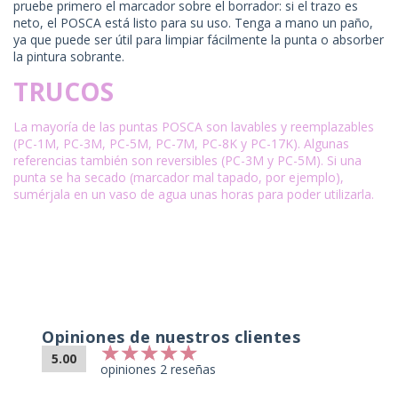
pruebe primero el marcador sobre el borrador: si el trazo es
neto, el POSCA está listo para su uso. Tenga a mano un paño,
ya que puede ser útil para limpiar fácilmente la punta o absorber
la pintura sobrante.
TRUCOS
La mayoría de las puntas POSCA son lavables y reemplazables
(PC-1M, PC-3M, PC-5M, PC-7M, PC-8K y PC-17K). Algunas
referencias también son reversibles (PC-3M y PC-5M). Si una
punta se ha secado (marcador mal tapado, por ejemplo),
sumérjala en un vaso de agua unas horas para poder utilizarla.
Opiniones de nuestros clientes
5.00
opiniones 2 reseñas