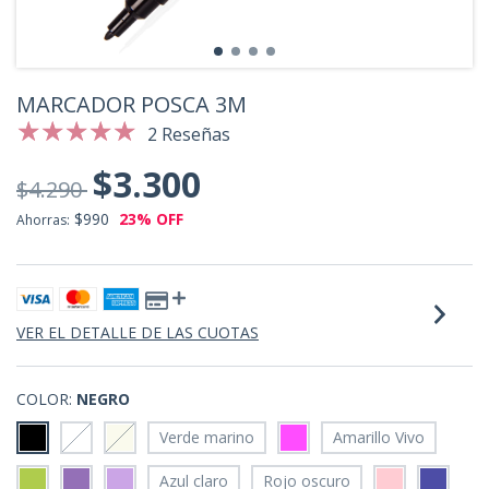
MARCADOR POSCA 3M
2 Reseñas
$3.300
$4.290
$990
23
% OFF
Ahorras:
VER EL DETALLE DE LAS CUOTAS
COLOR:
NEGRO
Verde marino
Amarillo Vivo
Azul claro
Rojo oscuro