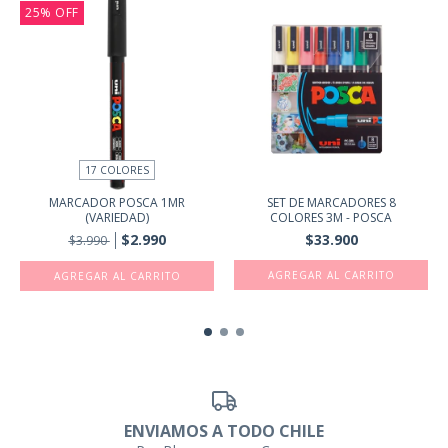
25
%
OFF
17 COLORES
MARCADOR POSCA 1MR
SET DE MARCADORES 8
(VARIEDAD)
COLORES 3M - POSCA
$2.990
$33.900
$3.990
AGREGAR AL CARRITO
ENVIAMOS A TODO CHILE