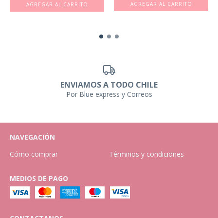
AGREGAR AL CARRITO
ENVIAMOS A TODO CHILE
Por Blue express y Correos
NAVEGACIÓN
Cómo comprar
Términos y condiciones
MEDIOS DE PAGO