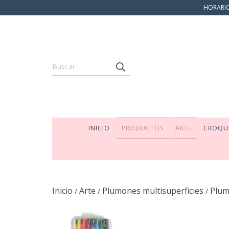
HORARIO:
INICIO
PRODUCTOS
ARTE
CROQU
Inicio
Arte
Plumones multisuperficies
Plum
/
/
/