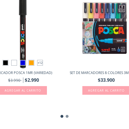
+12
CADOR POSCA 1MR (VARIEDAD)
SET DE MARCADORES 8 COLORES 3M
$2.990
$33.900
$3.990
AGREGAR AL CARRITO