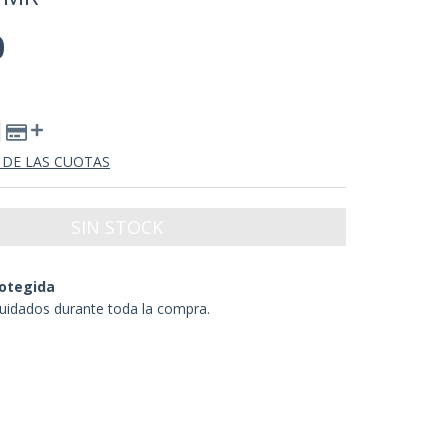
0
 DE LAS CUOTAS
otegida
uidados durante toda la compra.