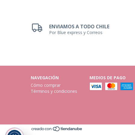
ENVIAMOS A TODO CHILE
Por Blue express y Correos
NAVEGACIÓN
MEDIOS DE PAGO
Cómo comprar
Términos y condiciones