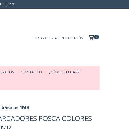
18:00 hrs
0
CREAR CUENTA
INICIAR SESIÓN
EGALOS
CONTACTO
¿CÓMO LLEGAR?
s básicos 1MR
ARCADORES POSCA COLORES
1MR