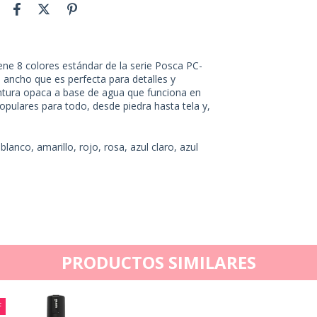
ne 8 colores estándar de la serie Posca PC-
ancho que es perfecta para detalles y
ntura opaca a base de agua que funciona en
populares para todo, desde piedra hasta tela y,
lanco, amarillo, rojo, rosa, azul claro, azul
PRODUCTOS SIMILARES
F