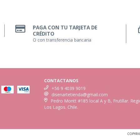
PAGA CON TU TARJETA DE
CRÉDITO
O con transferencia bancaria
CONTACTANOS
+56 9 4039 9019
disenartetienda@gmail.com
Pedro Montt #185 local A y B, Frutillar. Reg
Los Lagos. Chile.
COPYRI