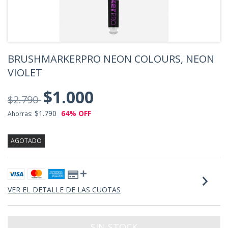
BRUSHMARKERPRO NEON COLOURS, NEON
VIOLET
$1.000
$2.790
$1.790
64
% OFF
Ahorras:
AGOTADO
VER EL DETALLE DE LAS CUOTAS