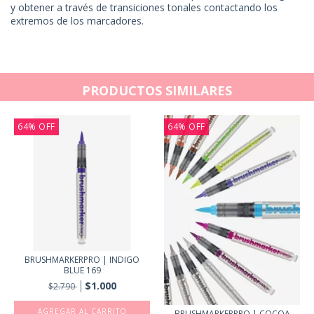
y obtener a través de transiciones tonales contactando los
extremos de los marcadores.
PRODUCTOS SIMILARES
64
%
OFF
64
%
OFF
BRUSHMARKERPRO | INDIGO
BLUE 169
$1.000
$2.790
BRUSHMARKERPRO | COCOA