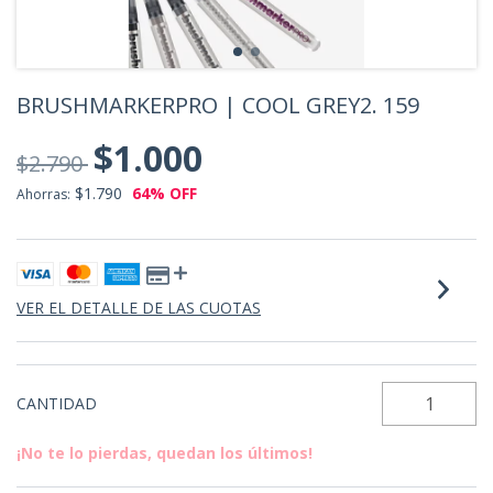
BRUSHMARKERPRO | COOL GREY2. 159
$1.000
$2.790
$1.790
64
% OFF
Ahorras:
VER EL DETALLE DE LAS CUOTAS
CANTIDAD
¡No te lo pierdas, quedan los últimos!