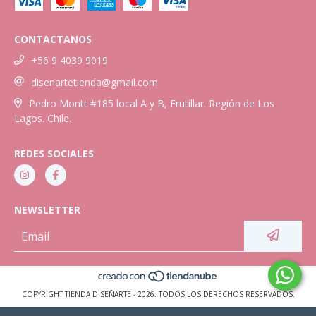
CONTACTANOS
+56 9 4039 9019
disenartetienda@gmail.com
Pedro Montt #185 local A y B, Frutillar. Región de Los
Lagos. Chile.
REDES SOCIALES
NEWSLETTER
COPYRIGHT TIENDA DISEÑARTE - 2026. TODOS LOS DERECHOS RESERVADOS.