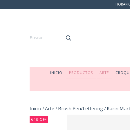
HORARIO:
INICIO
PRODUCTOS
ARTE
CROQU
Inicio
Arte
Brush Pen/Lettering
Karin Mar
/
/
/
64
%
OFF