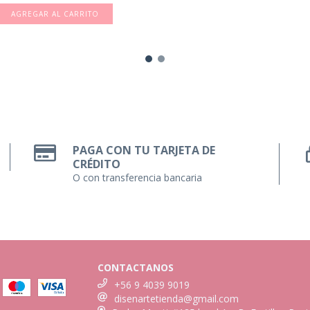
PAGA CON TU TARJETA DE
CRÉDITO
O con transferencia bancaria
CONTACTANOS
+56 9 4039 9019
disenartetienda@gmail.com