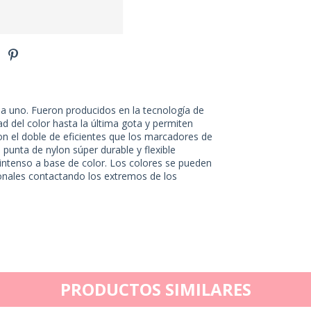
a uno. Fueron producidos en la tecnología de
dad del color hasta la última gota y permiten
on el doble de eficientes que los marcadores de
 punta de nylon súper durable y flexible
 intenso a base de color. Los colores se pueden
 tonales contactando los extremos de los
PRODUCTOS SIMILARES