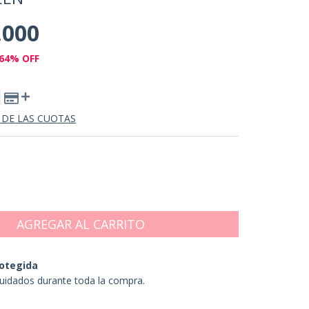
.000
64
% OFF
 DE LAS CUOTAS
otegida
uidados durante toda la compra.