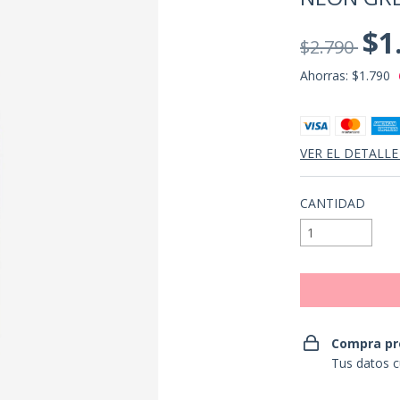
$1
$2.790
Ahorras:
$1.790
VER EL DETALLE
CANTIDAD
Compra pr
Tus datos c