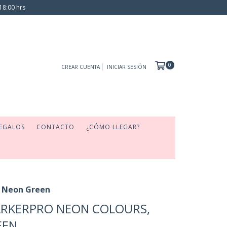
18:00 hrs
0
CREAR CUENTA
INICIAR SESIÓN
EGALOS
CONTACTO
¿CÓMO LLEGAR?
 Neon Green
RKERPRO NEON COLOURS,
EEN