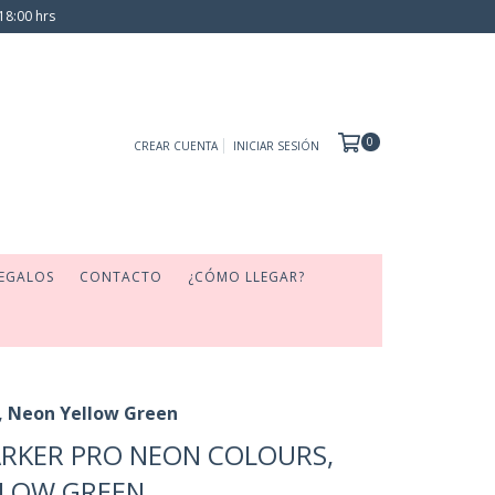
18:00 hrs
0
CREAR CUENTA
INICIAR SESIÓN
EGALOS
CONTACTO
¿CÓMO LLEGAR?
, Neon Yellow Green
RKER PRO NEON COLOURS,
LLOW GREEN