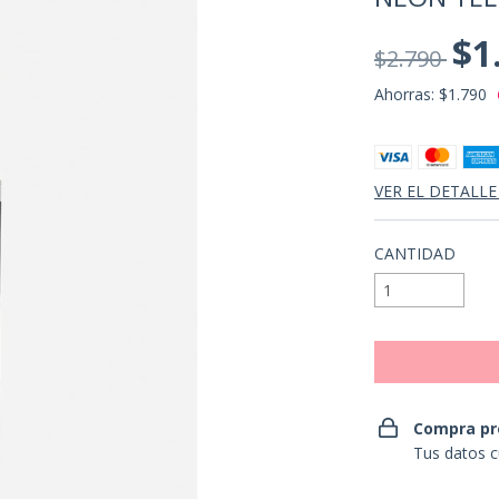
$1
$2.790
Ahorras:
$1.790
VER EL DETALLE
CANTIDAD
Compra pr
Tus datos c