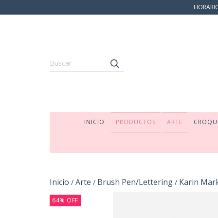
HORARIO:
INICIO
PRODUCTOS
ARTE
CROQU
Inicio
Arte
Brush Pen/Lettering
Karin Mar
/
/
/
64
%
OFF