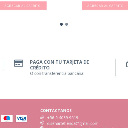
PAGA CON TU TARJETA DE
CRÉDITO
O con transferencia bancaria
CONTACTANOS
+56 9 4039 9019
disenartetienda@gmail.com