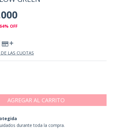
.000
64
% OFF
 DE LAS CUOTAS
otegida
uidados durante toda la compra.