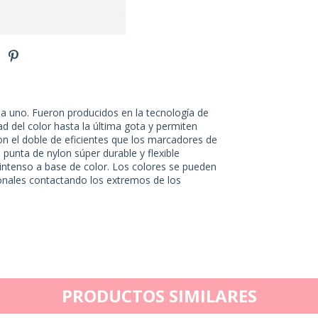
a uno. Fueron producidos en la tecnología de
dad del color hasta la última gota y permiten
on el doble de eficientes que los marcadores de
 punta de nylon súper durable y flexible
 intenso a base de color. Los colores se pueden
 tonales contactando los extremos de los
PRODUCTOS SIMILARES