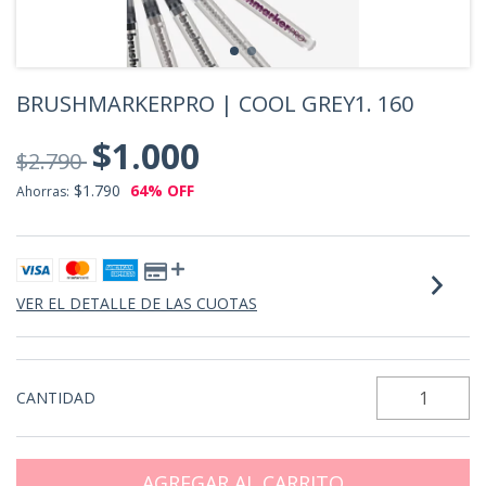
BRUSHMARKERPRO | COOL GREY1. 160
$1.000
$2.790
$1.790
64
% OFF
Ahorras:
VER EL DETALLE DE LAS CUOTAS
CANTIDAD