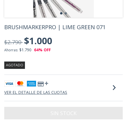
BRUSHMARKERPRO | LIME GREEN 071
$1.000
$2.790
$1.790
64
% OFF
Ahorras:
AGOTADO
VER EL DETALLE DE LAS CUOTAS