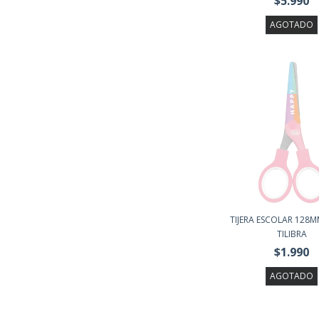
$5.990
AGOTADO
TIJERA ESCOLAR 128
TILIBRA
$1.990
AGOTADO