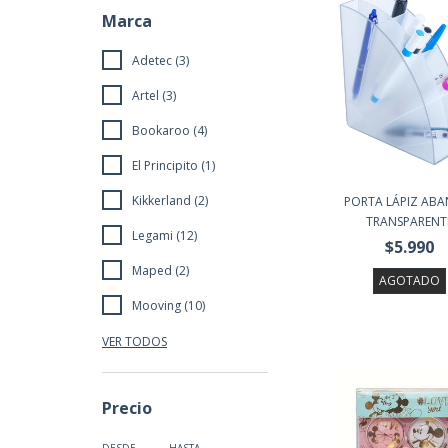
Marca
Adetec (3)
Artel (3)
Bookaroo (4)
El Principito (1)
Kikkerland (2)
PORTA LÁPIZ ABA
TRANSPARENT
Legami (12)
$5.990
Maped (2)
AGOTADO
Mooving (10)
VER TODOS
Precio