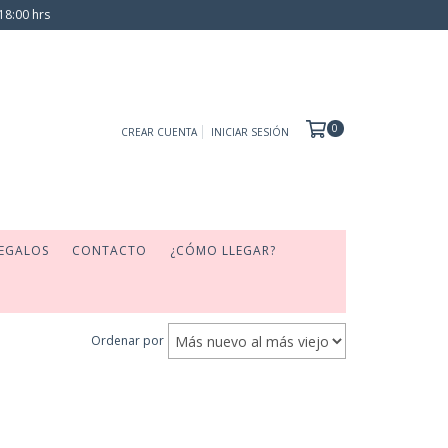
18:00 hrs
0
CREAR CUENTA
INICIAR SESIÓN
EGALOS
CONTACTO
¿CÓMO LLEGAR?
Ordenar por