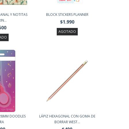
MANAL Y NOTITAS
BLOCK STICKERS PLANNER
IN...
$1.990
500
AGOTADO
ADO
 128MM DOODLES
LÁPIZ HEXAGONAL CON GOMA DE
BRA
BORRAR WEST...