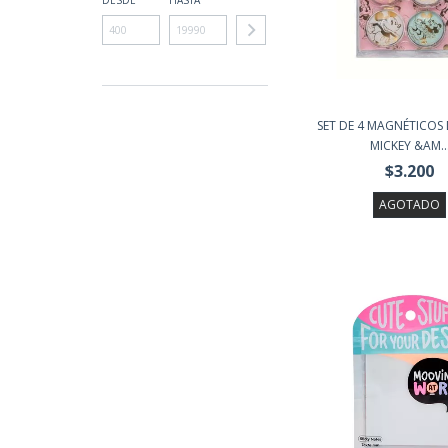
DESDE
HASTA
SET DE 4 MAGNÉTICOS 
MICKEY &AM..
$3.200
AGOTADO