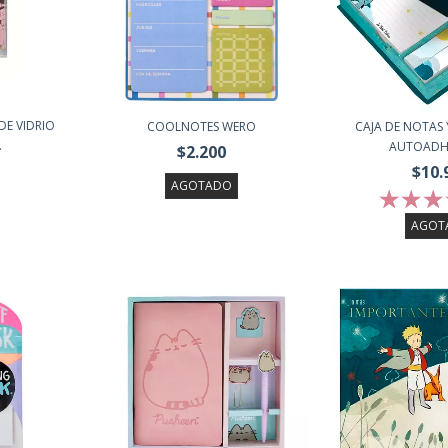
DE VIDRIO
COOLNOTES WERO
CAJA DE NOTAS 
.
AUTOADHES
$2.200
$10.
AGOTADO
AGOT