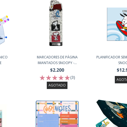
NICO
MARCADORES DE PÁGINA
PLANIFICADOR SE
E
IMANTADOS SNOOPY -...
SNO
$2.200
$12.
(3)
AGOT
AGOTADO