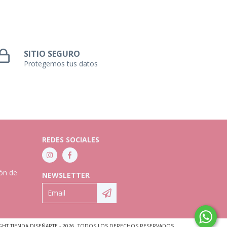
SITIO SEGURO
Protegemos tus datos
REDES SOCIALES
ión de
NEWSLETTER
GHT TIENDA DISEÑARTE - 2026. TODOS LOS DERECHOS RESERVADOS.