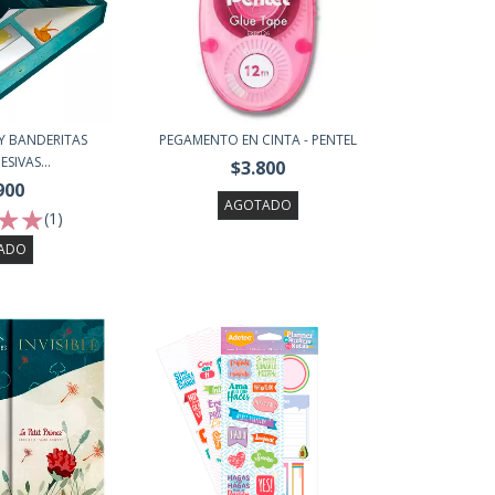
Y BANDERITAS
PEGAMENTO EN CINTA - PENTEL
IVAS...
$3.800
900
AGOTADO
(1)
ADO