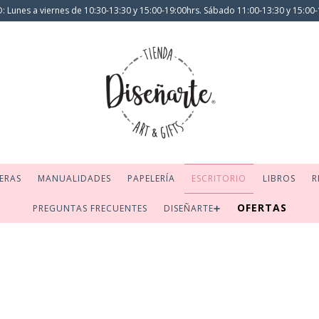
 Lunes a viernes de 10:30-13:30 y 15:00-19:00hrs. Sábado 11:00-13:30 y 15:00-
ERAS
MANUALIDADES
PAPELERÍA
ESCRITORIO
LIBROS
R
OFERTAS
PREGUNTAS FRECUENTES
DISEÑARTE➕