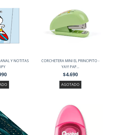
MANAL Y NOTITAS
CORCHETERA MINI EL PRINCIPITO -
OPY
YAY! PAP...
990
$4.690
ADO
AGOTADO