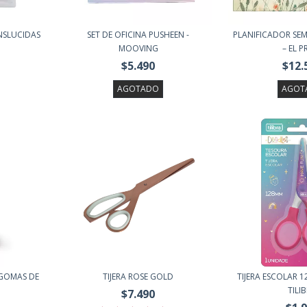
NSLUCIDAS
SET DE OFICINA PUSHEEN -
PLANIFICADOR SE
MOOVING
– EL PR
$5.490
$12.
AGOTADO
AGOT
 GOMAS DE
TIJERA ROSE GOLD
TIJERA ESCOLAR
.
TILI
$7.490