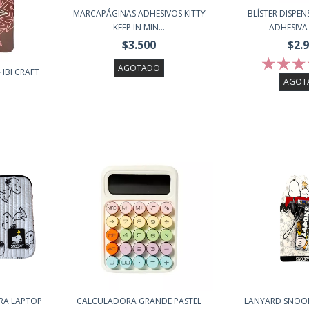
MARCAPÁGINAS ADHESIVOS KITTY
BLÍSTER DISPE
KEEP IN MIN...
ADHESIVA 
$3.500
$2.
AGOTADO
IBI CRAFT
AGOT
RA LAPTOP
CALCULADORA GRANDE PASTEL
LANYARD SNOO