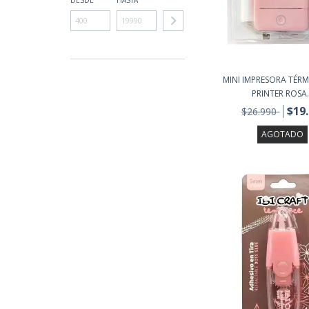
DESDE
HASTA
MINI IMPRESORA TÉRM
PRINTER ROSA.
$19
$26.990
AGOTADO