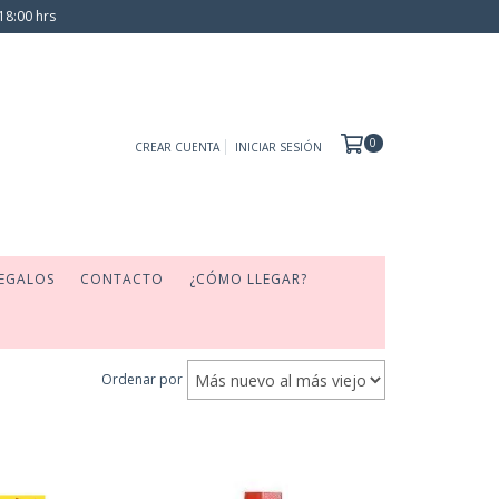
18:00 hrs
0
CREAR CUENTA
INICIAR SESIÓN
EGALOS
CONTACTO
¿CÓMO LLEGAR?
Ordenar por