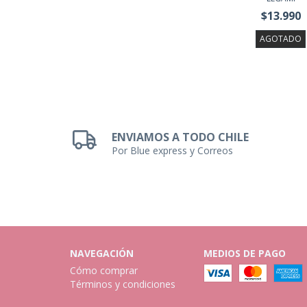
$13.990
AGOTADO
ENVIAMOS A TODO CHILE
Por Blue express y Correos
NAVEGACIÓN
MEDIOS DE PAGO
Cómo comprar
Términos y condiciones