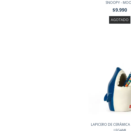
SNOOPY - MOO.
$9.990
AGOTADO
LAPICERO DE CERÁMICA
LEGAMI