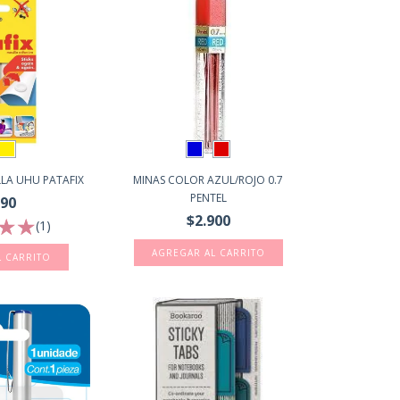
LA UHU PATAFIX
MINAS COLOR AZUL/ROJO 0.7
PENTEL
990
$2.900
(1)
AGREGAR AL CARRITO
L CARRITO