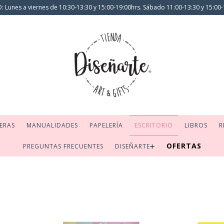
 Lunes a viernes de 10:30-13:30 y 15:00-19:00hrs. Sábado 11:00-13:30 y 15:00-
ERAS
MANUALIDADES
PAPELERÍA
ESCRITORIO
LIBROS
R
OFERTAS
PREGUNTAS FRECUENTES
DISEÑARTE➕