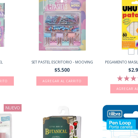
EL
SET PASTEL ESCRITORIO - MOOVING
PEGAMENTO MASIL
$5.500
$2.
AGREGAR A
NUEVO