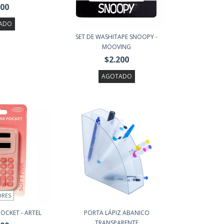
500
ADO
SET DE WASHITAPE SNOOPY -
MOOVING
$2.200
AGOTADO
ORES
OCKET - ARTEL
PORTA LÁPIZ ABANICO
TRANSPARENTE