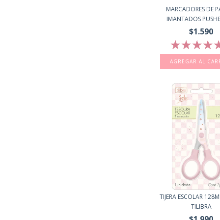
MARCADORES DE P
IMANTADOS PUSHEE
$1.590
TIJERA ESCOLAR 128
TILIBRA
$1.990