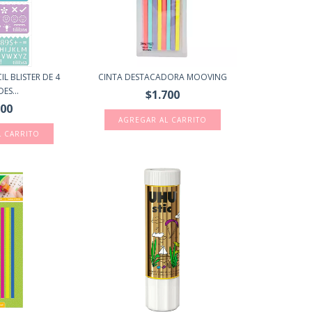
L BLISTER DE 4
CINTA DESTACADORA MOOVING
ES...
$1.700
500