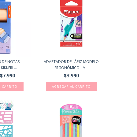
R DE NOTAS
ADAPTADOR DE LÁPIZ MODELO
KIKKERL...
ERGONÓMICO - M...
$7.990
$3.990