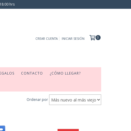
18:00 hrs
0
CREAR CUENTA
INICIAR SESIÓN
EGALOS
CONTACTO
¿CÓMO LLEGAR?
Ordenar por