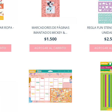
AR ROPA -
MARCADORES DE PÁGINAS
REGLA FUN STENCI
IMANTADOS MICKEY &...
UNIDAD
$1.500
$2.
RITO