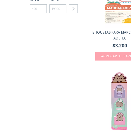
DESDE
HASTA
ETIQUETAS PARA MARC
ADETEC
$3.200
AGREGAR AL CAR