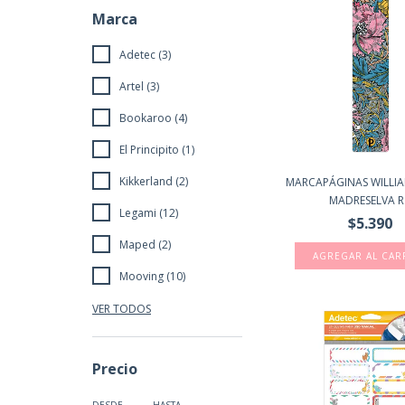
Marca
Adetec (3)
Artel (3)
Bookaroo (4)
El Principito (1)
Kikkerland (2)
MARCAPÁGINAS WILLIA
MADRESELVA R.
Legami (12)
$5.390
Maped (2)
Mooving (10)
VER TODOS
Precio