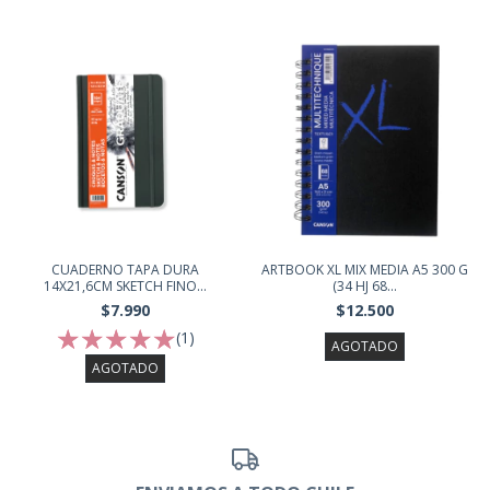
CUADERNO TAPA DURA
ARTBOOK XL MIX MEDIA A5 300 G
14X21,6CM SKETCH FINO...
(34 HJ 68...
$7.990
$12.500
(1)
AGOTADO
AGOTADO