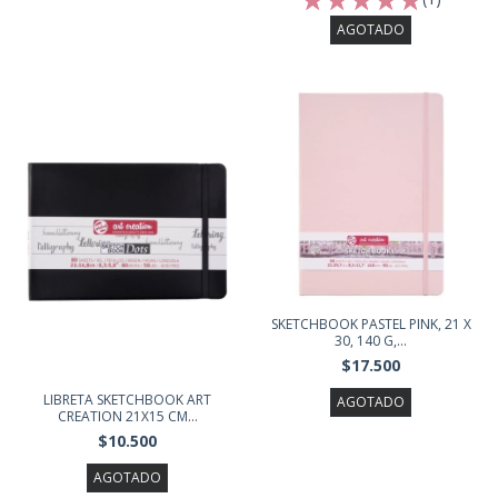
AGOTADO
SKETCHBOOK PASTEL PINK, 21 X
30, 140 G,...
$17.500
LIBRETA SKETCHBOOK ART
AGOTADO
CREATION 21X15 CM...
$10.500
AGOTADO