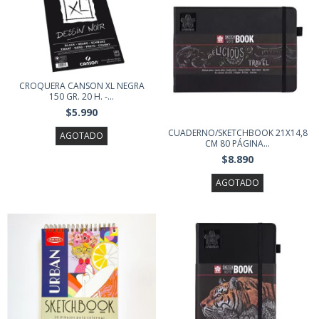
CROQUERA CANSON XL NEGRA
150 GR. 20 H. -...
$5.990
CUADERNO/SKETCHBOOK 21X14,8
AGOTADO
CM 80 PÁGINA...
$8.890
AGOTADO