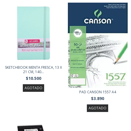
SKETCHBOOK MENTA FRESCA, 13 X
21 CM, 140...
$10.500
AGOTADO
PAD CANSON 1557 A4
$3.890
AGOTADO