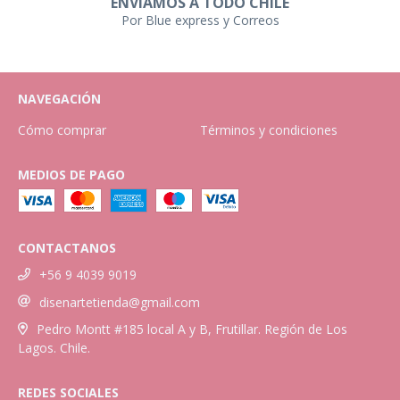
ENVIAMOS A TODO CHILE
Por Blue express y Correos
NAVEGACIÓN
Cómo comprar
Términos y condiciones
MEDIOS DE PAGO
CONTACTANOS
+56 9 4039 9019
disenartetienda@gmail.com
Pedro Montt #185 local A y B, Frutillar. Región de Los
Lagos. Chile.
REDES SOCIALES