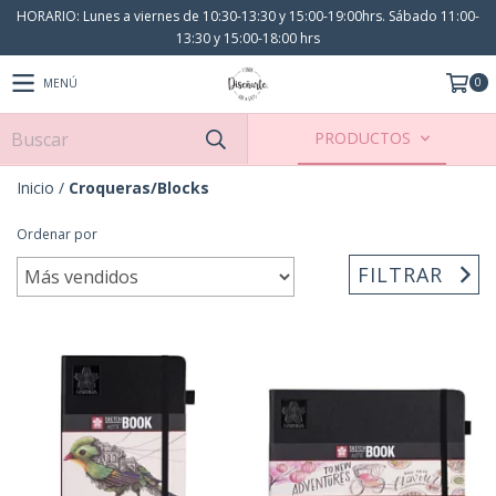
HORARIO: Lunes a viernes de 10:30-13:30 y 15:00-19:00hrs. Sábado 11:00-
13:30 y 15:00-18:00 hrs
0
MENÚ
PRODUCTOS
Inicio
/
Croqueras/Blocks
Ordenar por
FILTRAR