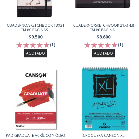
CUADERNO/SKETCHBOOK 13X21
CUADERNO/SKETCHBOOK 21X14,8
CM 80 PÁGINAS...
CM 80 PÁGINA...
$9.500
$8.600
(1)
(1)
AGOTADO
AGOTADO
PAD GRADUATE ACRÍLICO Y ÓLEO
CROQUERA CANSON XL