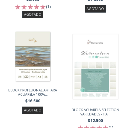
(1)
AGOTADO
AGOTADO
BLOCK PROFESIONAL A4 PARA
ACUARELA 100%...
$16.500
BLOCK ACUARELA SELECTION
AGOTADO
VARIEDADES - HA...
$12.500
(1)