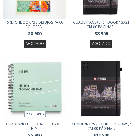
SKETCHBOOK "30 DIBUJOS PARA
CUADERNO/SKETCHBOOK 13X21
COLOREA...
CM 80 PÁGINAS...
$8.900
$8.900
AGOTADO
AGOTADO
2 COLORES
CUADERNO DE GOUACHE 160G. -
CUADERNO/SKETCHBOOK 21X29,7
HIMI
CM 80 PÁGINA...
$5.990
$14.900