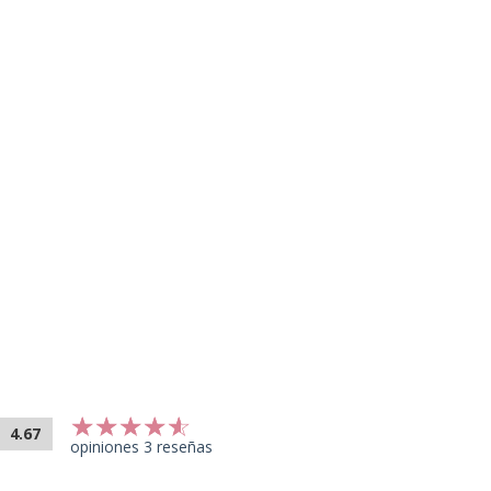
4.67
opiniones 3 reseñas