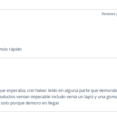
Reviews 
nvío rápido
ue esperaba, crei haber leido en alguna parte que demoraba
oductos venian impecable includo venia un lapiz y una goma
os solo porque demoro en llegar