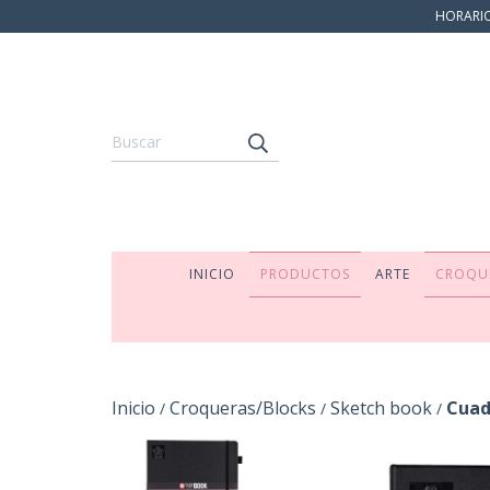
HORARIO:
INICIO
PRODUCTOS
ARTE
CROQU
Inicio
Croqueras/Blocks
Sketch book
Cuad
/
/
/