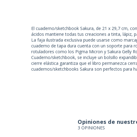
El cuaderno/sketchbook Sakura, de 21 x 29,7 cm, co
ácidos mantiene todas tus creaciones a tinta, lápiz, p
La faja ilustrada exclusiva puede usarse como marca
cuaderno de tapa dura cuenta con un soporte para r
rotuladores como los Pigma Micron y Sakura Gelly Roll
Cuaderno/sketchbook, se incluye un bolsillo expandi
cierre elástica garantiza que el libro permanezca cer
cuadernos/sketchbooks Sakura son perfectos para hac
Opiniones de nuestro
3 OPINIONES