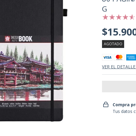
G
$15.90
AGOTADO
VER EL DETALLE
Compra pr
Tus datos c