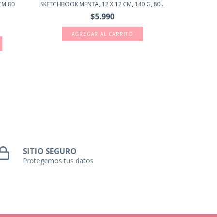
CM 80
SKETCHBOOK MENTA, 12 X 12 CM, 140 G, 80...
CUADERNO
$5.990
SITIO SEGURO
Protegemos tus datos