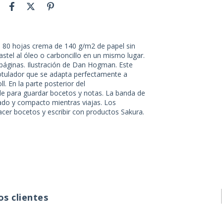
n 80 hojas crema de 140 g/m2 de papel sin
astel al óleo o carboncillo en un mismo lugar.
páginas. Ilustración de Dan Hogman. Este
otulador que se adapta perfectamente a
. En la parte posterior del
ble para guardar bocetos y notas. La banda de
rado y compacto mientras viajas. Los
er bocetos y escribir con productos Sakura.
s clientes