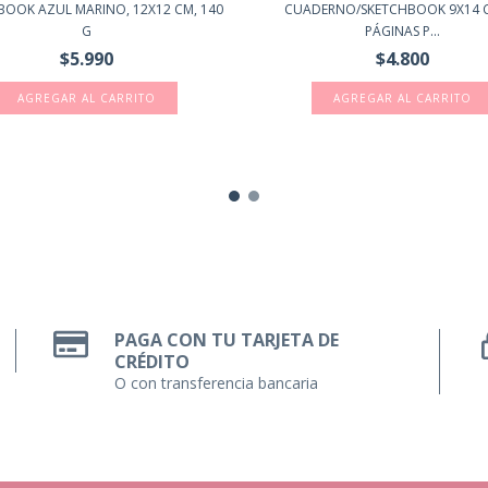
BOOK AZUL MARINO, 12X12 CM, 140
CUADERNO/SKETCHBOOK 9X14 
G
PÁGINAS P...
$5.990
$4.800
PAGA CON TU TARJETA DE
CRÉDITO
O con transferencia bancaria