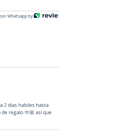
por Whatsapp by
 2 dias habiles hasta
 de regalo 🫶🏼 asi que