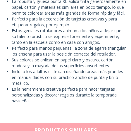
La robusta y gruesa punta XL aplica tinta generosamente en
papel, cartón y materiales similares en poco tiempo, lo que
permite colorear áreas más grandes de forma rápida y fácil.
Perfecto para la decoración de tarjetas creativas y para
etiquetar regalos, por ejemplo.
Estos geniales rotuladores animan a los niños a dejar que
su talento artístico se exprese libremente y experimente,
tanto en la escuela como en casa con amigos.
Perfecto para manos pequeñas: la zona de agarre triangular
los enseña para usar la posición correcta del rotulador.
Sus colores se aplican en papel claro y oscuro, cartón,
madera y la mayoría de las superficies absorbentes.
Incluso los adultos disfrutan diseñando áreas más grandes
en manualidades con su práctico ancho de punta y brillo
metálico.
Es la herramienta creativa perfecta para hacer tarjetas
personalizadas y decorar regalos durante la temporada
navideña.
PRODUCTOS SIMILARES