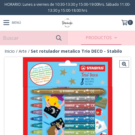
HORARIO: Lunes a viernes de 10:30-13:30 y 15:00-19:00hrs. Sábado 11:00-
13:30 y 15:00-18:00 hrs
0
MENÚ
PRODUCTOS
Inicio
/
Arte
/
Set rotulador metalico Trio DECO - Stabilo