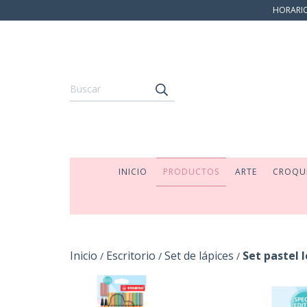
HORARIO:
INICIO
PRODUCTOS
ARTE
CROQU
Inicio
Escritorio
Set de lápices
Set pastel l
/
/
/