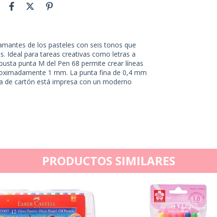
 amantes de los pasteles con seis tonos que
. Ideal para tareas creativas como letras a
obusta punta M del Pen 68 permite crear líneas
proximadamente 1 mm. La punta fina de 0,4 mm
unda de cartón está impresa con un moderno
PRODUCTOS SIMILARES