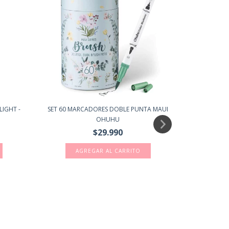
IGHT -
SET 60 MARCADORES DOBLE PUNTA MAUI
SET DE 
OHUHU
$29.990