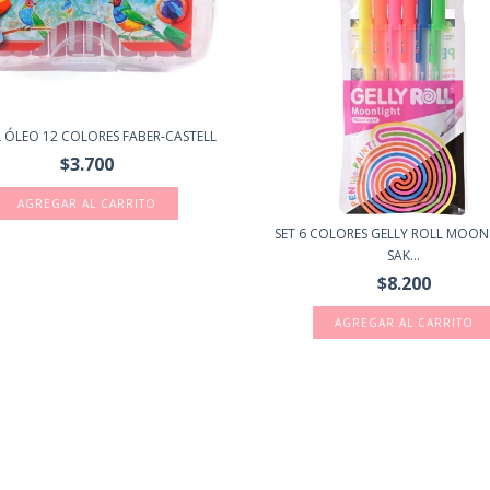
 ÓLEO 12 COLORES FABER-CASTELL
$3.700
SET 6 COLORES GELLY ROLL MOONL
SAK...
$8.200