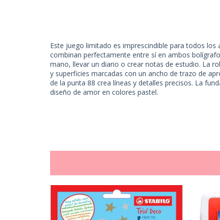
Este juego limitado es imprescindible para todos los
combinan perfectamente entre sí en ambos bolígrafos
mano, llevar un diario o crear notas de estudio. La r
y superficies marcadas con un ancho de trazo de a
de la punta 88 crea líneas y detalles precisos. La f
diseño de amor en colores pastel.