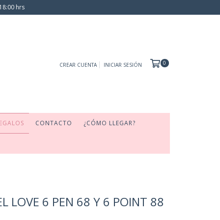
18:00 hrs
0
CREAR CUENTA
INICIAR SESIÓN
EGALOS
CONTACTO
¿CÓMO LLEGAR?
L LOVE 6 PEN 68 Y 6 POINT 88