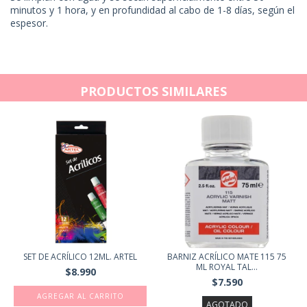
minutos y 1 hora, y en profundidad al cabo de 1-8 días, según el
espesor.
PRODUCTOS SIMILARES
SET DE ACRÍLICO 12ML. ARTEL
BARNIZ ACRÍLICO MATE 115 75
ML ROYAL TAL...
$8.990
$7.590
AGREGAR AL CARRITO
AGOTADO